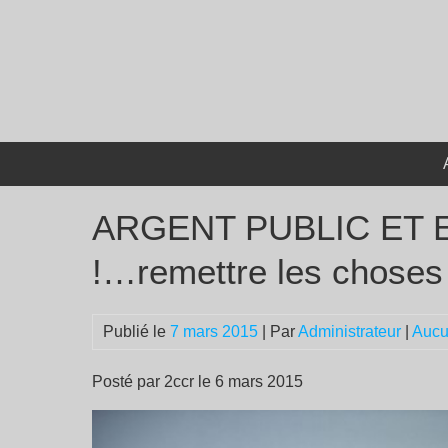
Passer
au
contenu
ARGENT PUBLIC ET 
!…remettre les choses 
Publié le
7 mars 2015
| Par
Administrateur
|
Aucu
Posté par 2ccr le 6 mars 2015