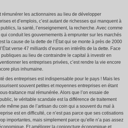
t rémunérer les actionnaires au lieu de développer
rises et d’emplois, c’est autant de richesses qui manquent à
ces publics, la santé, l’enseignement, la recherche. Avec comme
 qui conduit les gouvernements à emprunter sur les marchés
st la cause de la dette de l’État qui se monte à près de 2000
État verse 47 milliards d’euros en intérêts de la dette. Face
publiques au lieu de contraindre le capital à investir en
ntionner les entreprises privées, c’est rendre la vie encore
 encore plus inhumaine.
té des entreprises est indispensable pour le pays ! Mais les
ssurisent souvent petites et moyennes entreprises en étant
sous-traitance mal rémunérée. Alors que l’on essaie de
public, le véritable scandale est la différence de traitement
arle même pas de l’artisan du coin qui a souvent du mal à
reprise est en difficulté, ce n’est pas parce que ses cotisations
trop importantes, mais simplement parce qu’elle n’a pas assez
économique. Et améliorer la conjoncture économique et