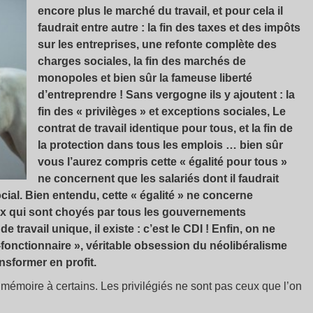
encore plus le marché du travail, et pour cela il
faudrait entre autre : la fin des taxes et des impôts
sur les entreprises, une refonte complète des
charges sociales, la fin des marchés de
monopoles et bien sûr la fameuse liberté
d’entreprendre ! Sans vergogne ils y ajoutent : la
fin des « privilèges » et exceptions sociales, Le
contrat de travail identique pour tous, et la fin de
la protection dans tous les emplois … bien sûr
vous l’aurez compris cette « égalité pour tous »
ne concernent que les salariés dont il faudrait
cial. Bien entendu, cette « égalité » ne concerne
eux qui sont choyés par tous les gouvernements
 travail unique, il existe : c’est le CDI ! Enfin, on ne
-fonctionnaire », véritable obsession du néolibéralisme
nsformer en profit.
 mémoire à certains. Les privilégiés ne sont pas ceux que l’on