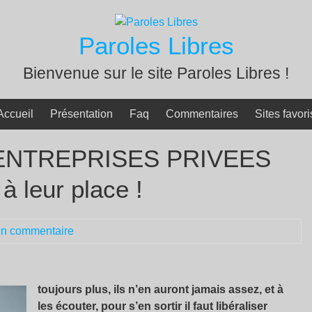
Paroles Libres
Bienvenue sur le site Paroles Libres !
Accueil
Présentation
Faq
Commentaires
Sites favori
ENTREPRISES PRIVEES
à leur place !
n commentaire
toujours plus, ils n’en auront jamais assez, et à
les écouter, pour s’en sortir il faut libéraliser