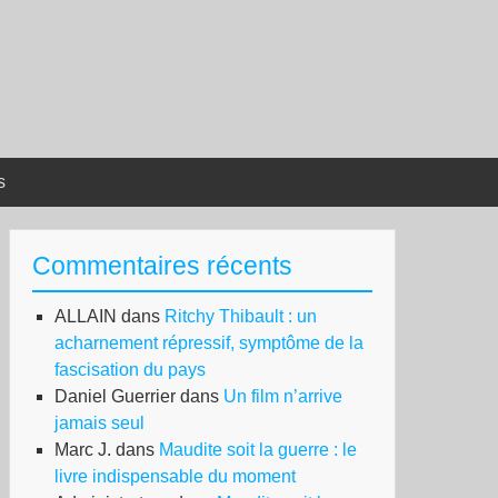
s
Commentaires récents
ALLAIN
dans
Ritchy Thibault : un
acharnement répressif, symptôme de la
fascisation du pays
Daniel Guerrier
dans
Un film n’arrive
jamais seul
Marc J.
dans
Maudite soit la guerre : le
livre indispensable du moment