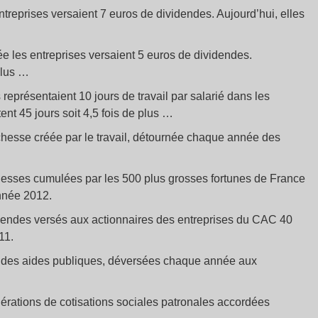
ntreprises versaient 7 euros de dividendes. Aujourd’hui, elles
ée les entreprises versaient 5 euros de dividendes.
plus …
 représentaient 10 jours de travail par salarié dans les
ent 45 jours soit 4,5 fois de plus …
richesse créée par le travail, détournée chaque année des
ichesses cumulées par les 500 plus grosses fortunes de France
année 2012.
videndes versés aux actionnaires des entreprises du CAC 40
11.
é des aides publiques, déversées chaque année aux
nérations de cotisations sociales patronales accordées