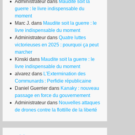
Administrateur
dans
Maudite soit la
guerre : le livre indispensable du
moment
Marc J.
dans
Maudite soit la guerre : le
livre indispensable du moment
Administrateur
dans
Quatre luttes
victorieuses en 2025 : pourquoi ça peut
marcher
Kinski
dans
Maudite soit la guerre : le
livre indispensable du moment
alvarez
dans
L’Extermination des
Communards : Perfidie républicaine
Daniel Guerrier
dans
Kanaky : nouveau
passage en force du gouvernement
Administrateur
dans
Nouvelles attaques
de drones contre la flottille de la liberté