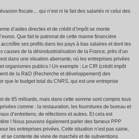
l’évasion fiscale… qui n’est ni le fait des salariés ni celui des
orme d’aides directes et de crédit d’impôt se monte
euros. Que fait le patronat de cette manne financière
accroître ses profits dans les pays à bas salaires et dont les
es causes de la désindustrialisation de la France, près d’un
est dans une situation aberrante, où les entreprises privées
s et organismes publics ! Un exemple : Le CIR (crédit impôt
ment de la R&D (Recherche et développement) des
her que le budget total du CNRS, qui est une entreprise
st de 65 milliards, mais dans cette somme sont compris tous
rivées comme : la restauration, les fournitures de bureau et
vaux d’entretiens, de réfections et autres. Et cela est
stère ! Nous pouvons également parler des fameux PPP
our les entreprises privées. Cette situation n’est pas saine,
s, et se contente de vivre de marchés et de subventions