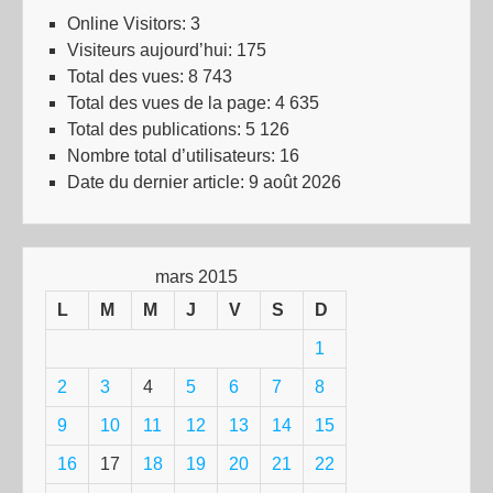
Online Visitors:
3
Visiteurs aujourd’hui:
175
Total des vues:
8 743
Total des vues de la page:
4 635
Total des publications:
5 126
Nombre total d’utilisateurs:
16
Date du dernier article:
9 août 2026
mars 2015
L
M
M
J
V
S
D
1
2
3
4
5
6
7
8
9
10
11
12
13
14
15
16
17
18
19
20
21
22