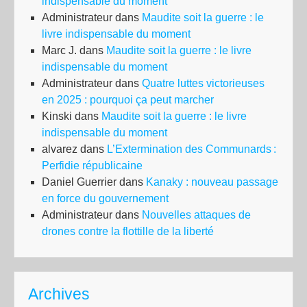
indispensable du moment
Administrateur
dans
Maudite soit la guerre : le
livre indispensable du moment
Marc J.
dans
Maudite soit la guerre : le livre
indispensable du moment
Administrateur
dans
Quatre luttes victorieuses
en 2025 : pourquoi ça peut marcher
Kinski
dans
Maudite soit la guerre : le livre
indispensable du moment
alvarez
dans
L’Extermination des Communards :
Perfidie républicaine
Daniel Guerrier
dans
Kanaky : nouveau passage
en force du gouvernement
Administrateur
dans
Nouvelles attaques de
drones contre la flottille de la liberté
Archives