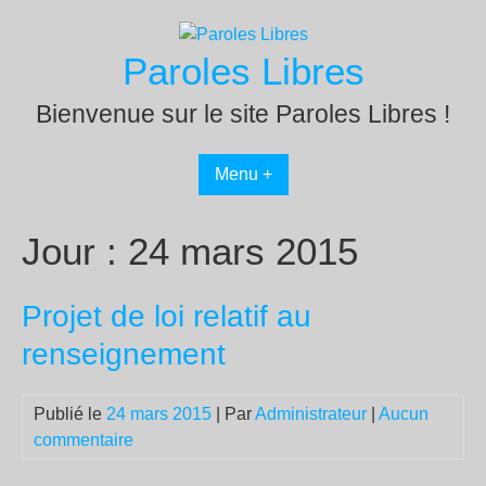
Passer
au
Paroles Libres
contenu
Bienvenue sur le site Paroles Libres !
Menu +
Jour :
24 mars 2015
Projet de loi relatif au
renseignement
Publié le
24 mars 2015
| Par
Administrateur
|
Aucun
commentaire