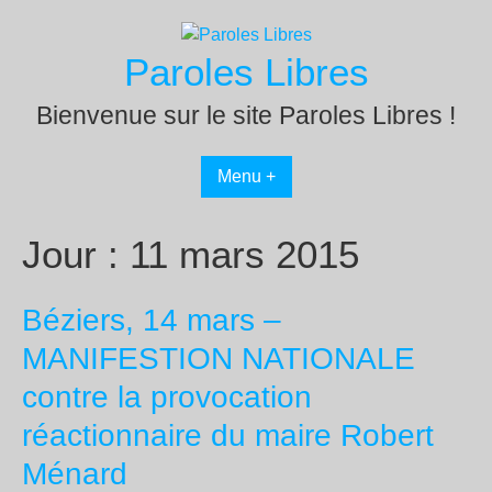
Passer
au
Paroles Libres
contenu
Bienvenue sur le site Paroles Libres !
Menu +
Jour :
11 mars 2015
Béziers, 14 mars –
MANIFESTION NATIONALE
contre la provocation
réactionnaire du maire Robert
Ménard