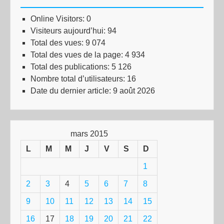
Online Visitors:
0
Visiteurs aujourd’hui:
94
Total des vues:
9 074
Total des vues de la page:
4 934
Total des publications:
5 126
Nombre total d’utilisateurs:
16
Date du dernier article:
9 août 2026
mars 2015
L
M
M
J
V
S
D
1
2
3
4
5
6
7
8
9
10
11
12
13
14
15
16
17
18
19
20
21
22