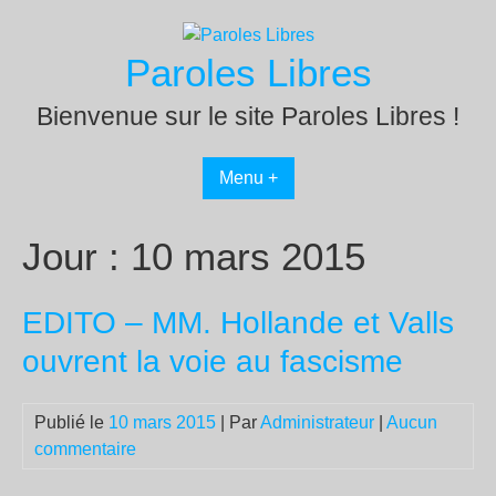
Passer
au
Paroles Libres
contenu
Bienvenue sur le site Paroles Libres !
Menu +
Jour :
10 mars 2015
EDITO – MM. Hollande et Valls
ouvrent la voie au fascisme
Publié le
10 mars 2015
| Par
Administrateur
|
Aucun
commentaire