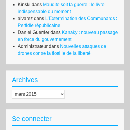
Kinski
dans
Maudite soit la guerre : le livre
indispensable du moment
alvarez
dans
L’Extermination des Communards :
Perfidie républicaine
Daniel Guerrier
dans
Kanaky : nouveau passage
en force du gouvernement
Administrateur
dans
Nouvelles attaques de
drones contre la flottille de la liberté
Archives
Archives
Se connecter