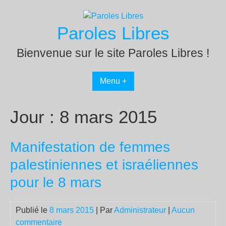
Passer
au
Paroles Libres
contenu
Bienvenue sur le site Paroles Libres !
Menu +
Jour :
8 mars 2015
Manifestation de femmes
palestiniennes et israéliennes
pour le 8 mars
Publié le
8 mars 2015
| Par
Administrateur
|
Aucun
commentaire