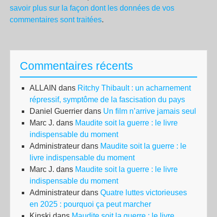
savoir plus sur la façon dont les données de vos
commentaires sont traitées
.
Commentaires récents
ALLAIN
dans
Ritchy Thibault : un acharnement
répressif, symptôme de la fascisation du pays
Daniel Guerrier
dans
Un film n’arrive jamais seul
Marc J.
dans
Maudite soit la guerre : le livre
indispensable du moment
Administrateur
dans
Maudite soit la guerre : le
livre indispensable du moment
Marc J.
dans
Maudite soit la guerre : le livre
indispensable du moment
Administrateur
dans
Quatre luttes victorieuses
en 2025 : pourquoi ça peut marcher
Kinski
dans
Maudite soit la guerre : le livre