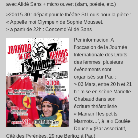
avec Alidé Sans + micro ouvert (slam, poésie, etc.)
>20h15-30 : départ pour le théâtre St Louis pour la pièce :
« Appelle moi Olympe » de Sophie Mousset,
> a partir de 22h : Concert d’Alidé Sans
Per informacion, A
l’occasion de la Journée
Internationale des Droits
des femmes, plusieurs
évènements sont
organisés sur Pau :
> 03 Mars, entre 20 h et 21
h : mise en scène Mariette
Chabaud dans son
écriture théâtralisée
« Maman ! les petits
Marmots…’, à la « Coulée
Douce » (Bar associatif,
Cité des Pyrénées, 29 rue Berlioz à Pau)