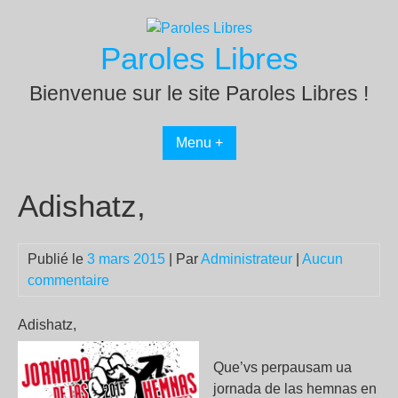
Passer
au
Paroles Libres
contenu
Bienvenue sur le site Paroles Libres !
Menu +
Adishatz,
Publié le
3 mars 2015
| Par
Administrateur
|
Aucun
commentaire
Adishatz,
Que’vs perpausam ua
jornada de las hemnas en