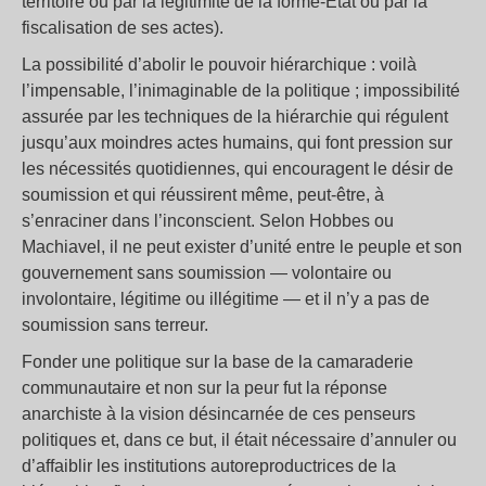
territoire ou par la légitimité de la forme-État ou par la
fiscalisation de ses actes).
La possibilité d’abolir le pouvoir hiérarchique : voilà
l’impensable, l’inimaginable de la politique ; impossibilité
assurée par les techniques de la hiérarchie qui régulent
jusqu’aux moindres actes humains, qui font pression sur
les nécessités quotidiennes, qui encouragent le désir de
soumission et qui réussirent même, peut-être, à
s’enraciner dans l’inconscient. Selon Hobbes ou
Machiavel, il ne peut exister d’unité entre le peuple et son
gouvernement sans soumission — volontaire ou
involontaire, légitime ou illégitime — et il n’y a pas de
soumission sans terreur.
Fonder une politique sur la base de la camaraderie
communautaire et non sur la peur fut la réponse
anarchiste à la vision désincarnée de ces penseurs
politiques et, dans ce but, il était nécessaire d’annuler ou
d’affaiblir les institutions autoreproductrices de la