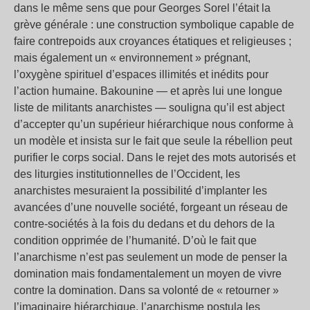
dans le même sens que pour Georges Sorel l’était la
grève générale : une construction symbolique capable de
faire contrepoids aux croyances étatiques et religieuses ;
mais également un « environnement » prégnant,
l’oxygène spirituel d’espaces illimités et inédits pour
l’action humaine. Bakounine — et après lui une longue
liste de militants anarchistes — souligna qu’il est abject
d’accepter qu’un supérieur hiérarchique nous conforme à
un modèle et insista sur le fait que seule la rébellion peut
purifier le corps social. Dans le rejet des mots autorisés et
des liturgies institutionnelles de l’Occident, les
anarchistes mesuraient la possibilité d’implanter les
avancées d’une nouvelle société, forgeant un réseau de
contre-sociétés à la fois du dedans et du dehors de la
condition opprimée de l’humanité. D’où le fait que
l’anarchisme n’est pas seulement un mode de penser la
domination mais fondamentalement un moyen de vivre
contre la domination. Dans sa volonté de « retourner »
l’imaginaire hiérarchique, l’anarchisme postula les