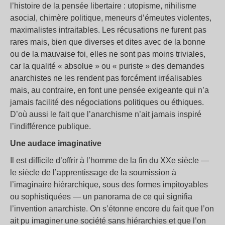
l’histoire de la pensée libertaire : utopisme, nihilisme
asocial, chimère politique, meneurs d’émeutes violentes,
maximalistes intraitables. Les récusations ne furent pas
rares mais, bien que diverses et dites avec de la bonne
ou de la mauvaise foi, elles ne sont pas moins triviales,
car la qualité « absolue » ou « puriste » des demandes
anarchistes ne les rendent pas forcément irréalisables
mais, au contraire, en font une pensée exigeante qui n’a
jamais facilité des négociations politiques ou éthiques.
D’où aussi le fait que l’anarchisme n’ait jamais inspiré
l’indifférence publique.
Une audace imaginative
Il est difficile d’offrir à l’homme de la fin du XXe siècle —
le siècle de l’apprentissage de la soumission à
l’imaginaire hiérarchique, sous des formes impitoyables
ou sophistiquées — un panorama de ce qui signifia
l’invention anarchiste. On s’étonne encore du fait que l’on
ait pu imaginer une société sans hiérarchies et que l’on