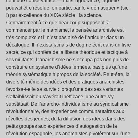
certitude conservatrice — mais l’ignorance, laquelle
pouvait être résolue, en partie, par le « démasquer » (sic
!) par excellence du XIXe siècle : la science.
Contrairement à ce que beaucoup supposent, à
commencer par le marxisme, la pensée anarchiste est
très complexe et il n’est pas aisé de l’articuler dans un
décalogue. Il n’exista jamais de dogme écrit dans un livre
sacré, ce qui conféra de la liberté théorique et tactique à
ses militants. L’anarchisme ne s’occupa pas non plus de
construire un système d’idées fermées, pas plus qu’une
théorie systématique à propos de la société. Peut-être, la
diversité même des idées et des pratiques anarchistes
favorisa-t-elle sa survie : lorsqu’une des ses variantes
s’affaiblissait ou s’avérait inefficace, une autre s’y
substituait. De l’anarcho-individualisme au syndicalisme
révolutionnaire, des expériences communautaires aux
révoltes des jeunes, de la diffusion des idées dans des
petits groupes aux expériences d’autogestion de la
révolution espagnole, les anarchistes pivotèrent sur l’une