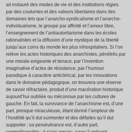
ait instauré des modes de vie et des institutions régies
par des coutumes et des valeurs libertaires dans des
domaines tels que l’anarcho-syndicalisme et l’anarcho-
individualisme, le groupe par affinité et l’amour libre,
l’enseignement de l’antiautoritarisme dans les écoles
rationalistes et la diffusion d’une mystique de la liberté
jusqu’aux coins du monde les plus inhospitaliers. Si l’on
relève les actes historiques des anarchistes, pénétrés par
une morale exigeante et tenace, par l’invention
imaginative d’actes de résistance, par l’humour
parodique à caractère anticlérical, par les innovations
dans le domaine pédagogique, on trouvera une réserve
de savoir réfractaire, produit d’une macération historique
aujourd’hui oubliée ou méconnue par les cultures de
gauche. En fait, la survivance de l’anarchisme est, d’une
part, presque miraculeuse, étant donné l’ampleur de
l’hostilité qu’il dut surmonter et des défaites qu’il dut
supporter ; sa persévérance est, d’autre part,
compréhensible : il n’est apparu, jusqu’à présent,