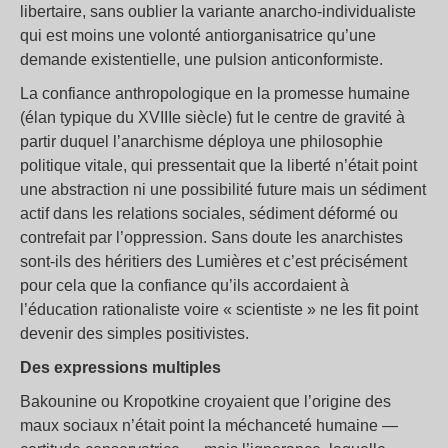
libertaire, sans oublier la variante anarcho-individualiste
qui est moins une volonté antiorganisatrice qu’une
demande existentielle, une pulsion anticonformiste.
La confiance anthropologique en la promesse humaine
(élan typique du XVIIIe siècle) fut le centre de gravité à
partir duquel l’anarchisme déploya une philosophie
politique vitale, qui pressentait que la liberté n’était point
une abstraction ni une possibilité future mais un sédiment
actif dans les relations sociales, sédiment déformé ou
contrefait par l’oppression. Sans doute les anarchistes
sont-ils des héritiers des Lumières et c’est précisément
pour cela que la confiance qu’ils accordaient à
l’éducation rationaliste voire « scientiste » ne les fit point
devenir des simples positivistes.
Des expressions multiples
Bakounine ou Kropotkine croyaient que l’origine des
maux sociaux n’était point la méchanceté humaine —