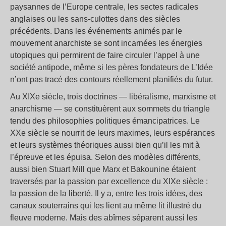
paysannes de l’Europe centrale, les sectes radicales
anglaises ou les sans-culottes dans des siècles
précédents. Dans les événements animés par le
mouvement anarchiste se sont incarnées les énergies
utopiques qui permirent de faire circuler l’appel à une
société antipode, même si les pères fondateurs de L’Idée
n’ont pas tracé des contours réellement planifiés du futur.
Au XIXe siècle, trois doctrines — libéralisme, marxisme et
anarchisme — se constituèrent aux sommets du triangle
tendu des philosophies politiques émancipatrices. Le
XXe siècle se nourrit de leurs maximes, leurs espérances
et leurs systèmes théoriques aussi bien qu’il les mit à
l’épreuve et les épuisa. Selon des modèles différents,
aussi bien Stuart Mill que Marx et Bakounine étaient
traversés par la passion par excellence du XIXe siècle :
la passion de la liberté. Il y a, entre les trois idées, des
canaux souterrains qui les lient au même lit illustré du
fleuve moderne. Mais des abîmes séparent aussi les