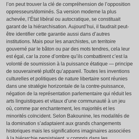
l’on peut trouver la clé de compréhension de l’opposition
oppresseurs/dominés. Sa version moderne la plus
achevée, l’État libéral ou autocratique, se constituait
garant de la hiérarchisation. Aujourd’hui, il faudrait peut-
être identifier cette garantie aussi dans d’autres
institutions. Mais pour les anarchistes, un territoire
gouverné par le bâton ou par des mots tendres, cela leur
est égal, car la zone d’ombre qu’ils combattirent c’est la
volonté de soumission à la puissance étatique — principe
de souveraineté plutôt qu’appareil. Toutes les inventions
culturelles et politiques de nature libertaire sont réunies
dans une stratégie horizontale de la contre-puissance,
négation de la représentation parlementaire qui réduit les
arts linguistiques et vitaux d’une communauté à un jeu
où, comme par enchantement, les majorités et les
minorités coïncident. Selon Bakounine, les modalités de
la domination s’adaptaient aux grands changements
historiques mais les significations imaginaires associées
à la hiérarchie persistaient, y compris dans les