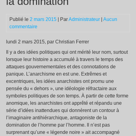
la domination
Publié le
2 mars 2015
| Par
Administrateur
|
Aucun
commentaire
lundi 2 mars 2015, par Christian Ferrer
Il y a des idées politiques qui ont mérité leur nom, surtout
lorsque leur histoire a accumulé à travers le temps des
attaques gouvernementales et des connotations de
panique. L’anarchisme en est une. Extrêmes et
excentriques, les idées anarchistes ont promu une
pensée du « dehors », une idéologie réfractaire aux
symboles politiques de son temps. À partir de cette forme
anomique, les anarchistes ont apprêté et répandu une
série d’idées inattendues qui donnèrent un contour à
l’imaginaire antihiérarchique, antagoniste de la
domination de l’homme par l’homme. Il n’est pas
surprenant qu’une « légende noire » ait accompagné