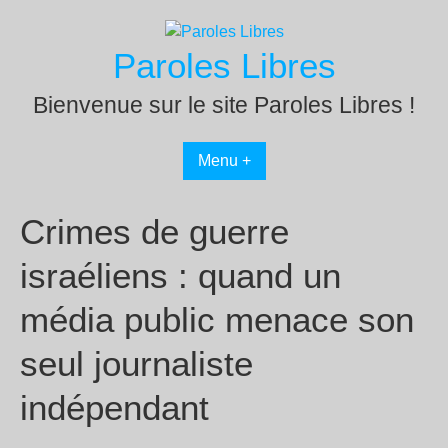
Passer
au
Paroles Libres
contenu
Bienvenue sur le site Paroles Libres !
Menu +
Crimes de guerre
israéliens : quand un
média public menace son
seul journaliste
indépendant