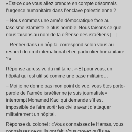
«Est-ce que vous allez prendre en compte désormais
l’urgence humanitaire dans l’enclave palestinienne ?
– Nous sommes une armée démocratique face au
fascisme islamiste le plus horrible. Nous faisons ce que
nous faisons au nom de la défense des israéliens […]
– Rentrer dans un hôpital correspond selon vous au
respect du droit international et en particulier humanitaire
?»
Réponse agressive du militaire : «-Et pour vous, un
hôpital qui est utilisé comme une base militaire…
– Moi je ne donne pas mon point de vue, vous êtes porte-
parole de l’armée israélienne je suis journaliste»
interrompt Mohamed Kaci qui demande s’il est
impossible de faire sortir les civils avant d’attaquer
militairement un hôpital.
Réponse du colonel : «Vous connaissez le Hamas, vous
connaissez ce qu’ils ont fait. Vous croyez qu’ils se