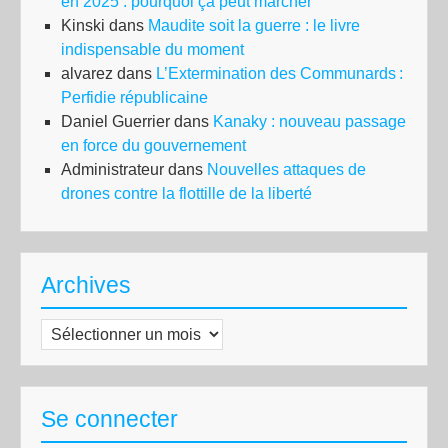
en 2025 : pourquoi ça peut marcher
Kinski
dans
Maudite soit la guerre : le livre
indispensable du moment
alvarez
dans
L’Extermination des Communards :
Perfidie républicaine
Daniel Guerrier
dans
Kanaky : nouveau passage
en force du gouvernement
Administrateur
dans
Nouvelles attaques de
drones contre la flottille de la liberté
Archives
Archives
Se connecter