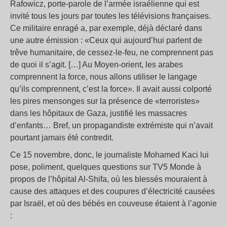
Rafowicz, porte-parole de l’armée israélienne qui est
invité tous les jours par toutes les télévisions françaises.
Ce militaire enragé a, par exemple, déjà déclaré dans
une autre émission : «Ceux qui aujourd’hui parlent de
trêve humanitaire, de cessez-le-feu, ne comprennent pas
de quoi il s’agit. […] Au Moyen-orient, les arabes
comprennent la force, nous allons utiliser le langage
qu’ils comprennent, c’est la force». Il avait aussi colporté
les pires mensonges sur la présence de «terroristes»
dans les hôpitaux de Gaza, justifié les massacres
d’enfants… Bref, un propagandiste extrémiste qui n’avait
pourtant jamais été contredit.
Ce 15 novembre, donc, le journaliste Mohamed Kaci lui
pose, poliment, quelques questions sur TV5 Monde à
propos de l’hôpital Al-Shifa, où les blessés mouraient à
cause des attaques et des coupures d’électricité causées
par Israël, et où des bébés en couveuse étaient à l’agonie
: