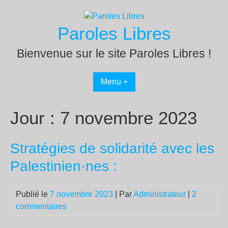
Passer
au
Paroles Libres
contenu
Bienvenue sur le site Paroles Libres !
Menu +
Jour :
7 novembre 2023
Stratégies de solidarité avec les
Palestinien·nes :
Publié le
7 novembre 2023
| Par
Administrateur
|
2
commentaires