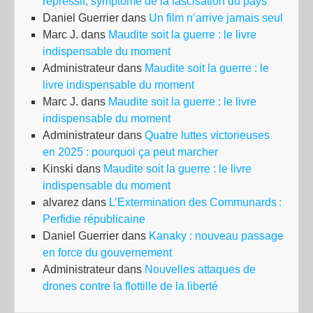
répressif, symptôme de la fascisation du pays
Daniel Guerrier
dans
Un film n’arrive jamais seul
Marc J.
dans
Maudite soit la guerre : le livre
indispensable du moment
Administrateur
dans
Maudite soit la guerre : le
livre indispensable du moment
Marc J.
dans
Maudite soit la guerre : le livre
indispensable du moment
Administrateur
dans
Quatre luttes victorieuses
en 2025 : pourquoi ça peut marcher
Kinski
dans
Maudite soit la guerre : le livre
indispensable du moment
alvarez
dans
L’Extermination des Communards :
Perfidie républicaine
Daniel Guerrier
dans
Kanaky : nouveau passage
en force du gouvernement
Administrateur
dans
Nouvelles attaques de
drones contre la flottille de la liberté