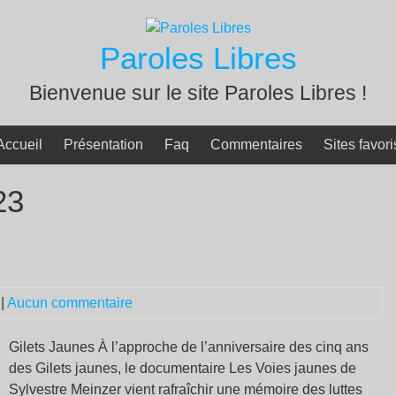
Paroles Libres
Bienvenue sur le site Paroles Libres !
Accueil
Présentation
Faq
Commentaires
Sites favori
23
|
Aucun commentaire
Gilets Jaunes À l’approche de l’anniversaire des cinq ans
des Gilets jaunes, le documentaire Les Voies jaunes de
Sylvestre Meinzer vient rafraîchir une mémoire des luttes