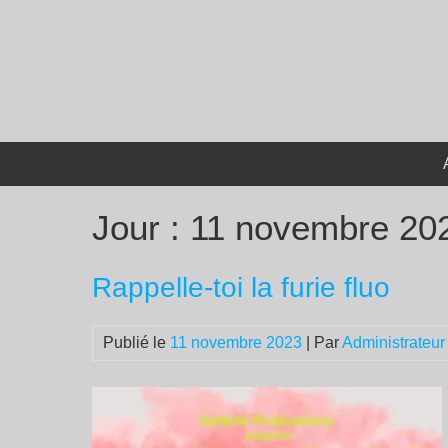
Passer
au
contenu
Jour :
11 novembre 20
Rappelle-toi la furie fluo
Publié le
11 novembre 2023
| Par
Administrateur