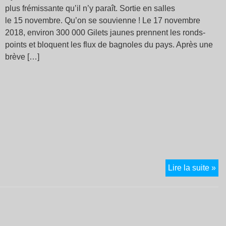
plus frémissante qu’il n’y paraît. Sortie en salles
le 15 novembre. Qu’on se souvienne ! Le 17 novembre
2018, environ 300 000 Gilets jaunes prennent les ronds-
points et bloquent les flux de bagnoles du pays. Après une
brève […]
Ra
Lire la suite »
toi
la 
flu