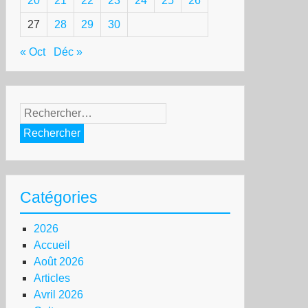
20
21
22
23
24
25
26
27
28
29
30
« Oct
Déc »
Rechercher :
Catégories
2026
Accueil
Août 2026
Articles
Avril 2026