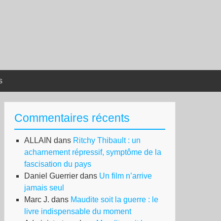
s
Commentaires récents
ALLAIN
dans
Ritchy Thibault : un
acharnement répressif, symptôme de la
fascisation du pays
Daniel Guerrier
dans
Un film n’arrive
jamais seul
Marc J.
dans
Maudite soit la guerre : le
livre indispensable du moment