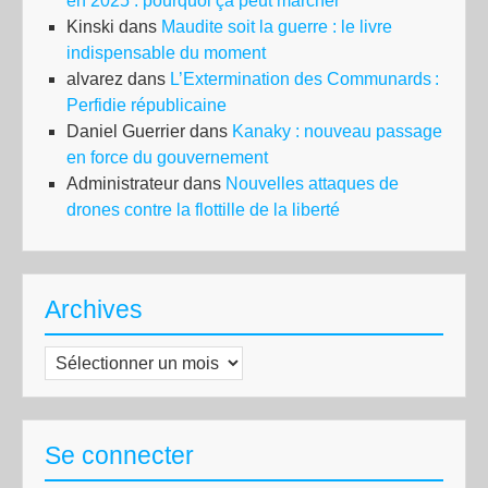
en 2025 : pourquoi ça peut marcher
Kinski
dans
Maudite soit la guerre : le livre
indispensable du moment
alvarez
dans
L’Extermination des Communards :
Perfidie républicaine
Daniel Guerrier
dans
Kanaky : nouveau passage
en force du gouvernement
Administrateur
dans
Nouvelles attaques de
drones contre la flottille de la liberté
Archives
Archives
Se connecter