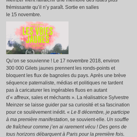
frémissante qu’il n’y paraît. Sortie en salles
le 15 novembre.
Qu’on se souvienne
! Le 17 novembre 2018, environ
300 000 Gilets jaunes prennent les ronds-points et
bloquent les flux de bagnoles du pays. Après une brève
séquence paternaliste, médias et politiques ne tardent
pas à caricaturer les ingérables fluos en autant
d’«
affreux, sales et méchants
». La réalisatrice Sylvestre
Meinzer se laisse guider par sa curiosité et sa fascination
pour ce soulèvement inédit. «
Le 8 décembre, je participe
à ma première manifestation
, se souvient-elle.
Un souffle
de fraîcheur comme j’en ai rarement vécu
! Des gens de
tous horizons débarquent à Paris pour la première fois.