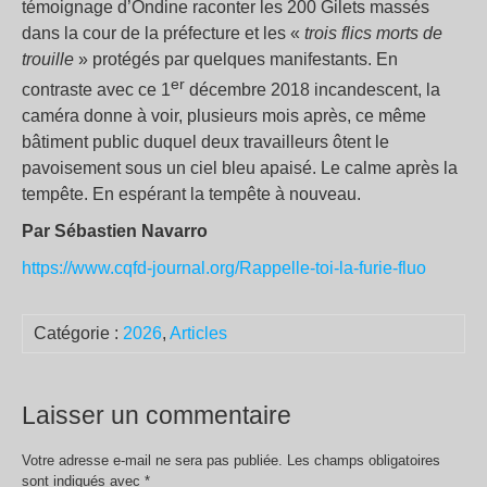
témoignage d’Ondine raconter les 200 Gilets massés
dans la cour de la préfecture et les «
trois flics morts de
trouille
» protégés par quelques manifestants. En
er
contraste avec ce 1
décembre 2018 incandescent, la
caméra donne à voir, plusieurs mois après, ce même
bâtiment public duquel deux travailleurs ôtent le
pavoisement sous un ciel bleu apaisé. Le calme après la
tempête. En espérant la tempête à nouveau.
Par Sébastien Navarro
https://www.cqfd-journal.org/Rappelle-toi-la-furie-fluo
Catégorie :
2026
,
Articles
Laisser un commentaire
Votre adresse e-mail ne sera pas publiée.
Les champs obligatoires
sont indiqués avec
*