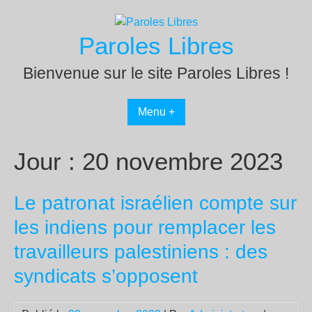
Passer
au
Paroles Libres
contenu
Bienvenue sur le site Paroles Libres !
Menu +
Jour :
20 novembre 2023
Le patronat israélien compte sur
les indiens pour remplacer les
travailleurs palestiniens : des
syndicats s’opposent