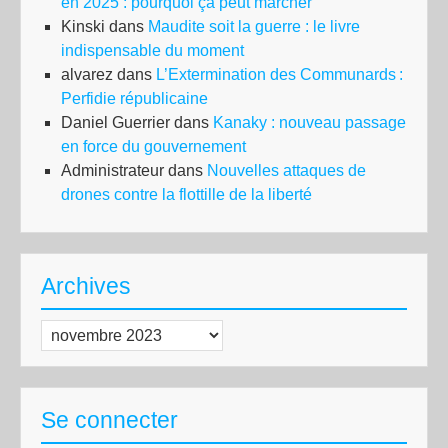
en 2025 : pourquoi ça peut marcher
Kinski
dans
Maudite soit la guerre : le livre
indispensable du moment
alvarez
dans
L’Extermination des Communards :
Perfidie républicaine
Daniel Guerrier
dans
Kanaky : nouveau passage
en force du gouvernement
Administrateur
dans
Nouvelles attaques de
drones contre la flottille de la liberté
Archives
Archives
Se connecter