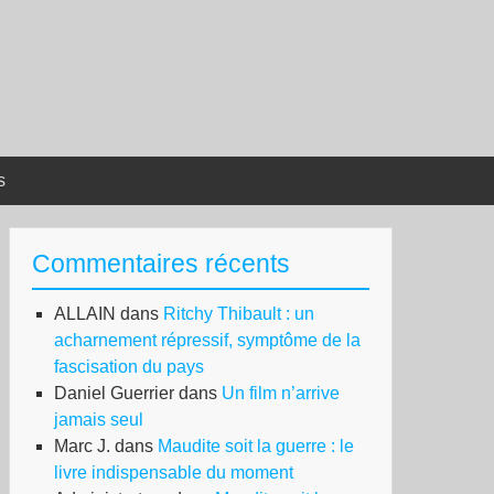
s
Commentaires récents
ALLAIN
dans
Ritchy Thibault : un
acharnement répressif, symptôme de la
fascisation du pays
Daniel Guerrier
dans
Un film n’arrive
jamais seul
Marc J.
dans
Maudite soit la guerre : le
livre indispensable du moment