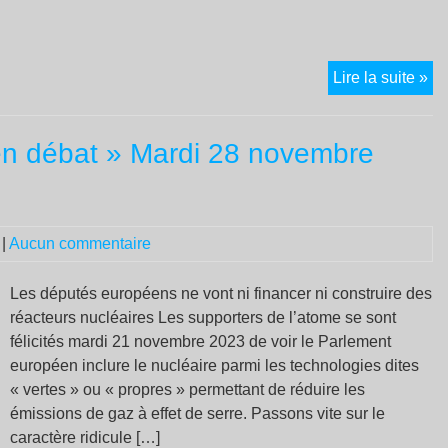
LE
Lire la suite »
A
E
en débat » Mardi 28 novembre
|
Aucun commentaire
Les députés européens ne vont ni financer ni construire des
réacteurs nucléaires Les supporters de l’atome se sont
félicités mardi 21 novembre 2023 de voir le Parlement
européen inclure le nucléaire parmi les technologies dites
« vertes » ou « propres » permettant de réduire les
émissions de gaz à effet de serre. Passons vite sur le
caractère ridicule […]