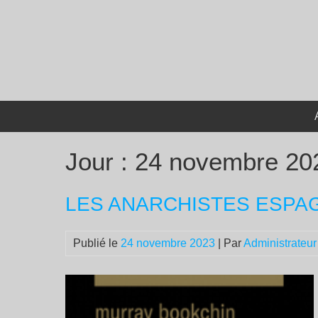
Passer
au
contenu
Jour :
24 novembre 20
LES ANARCHISTES ESPA
Publié le
24 novembre 2023
| Par
Administrateur