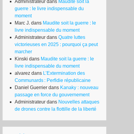
Administrateur
dans
Maudite soit la
guerre : le livre indispensable du
moment
Marc J.
dans
Maudite soit la guerre : le
livre indispensable du moment
Administrateur
dans
Quatre luttes
victorieuses en 2025 : pourquoi ça peut
marcher
Kinski
dans
Maudite soit la guerre : le
livre indispensable du moment
alvarez
dans
L’Extermination des
Communards : Perfidie républicaine
Daniel Guerrier
dans
Kanaky : nouveau
passage en force du gouvernement
Administrateur
dans
Nouvelles attaques
de drones contre la flottille de la liberté