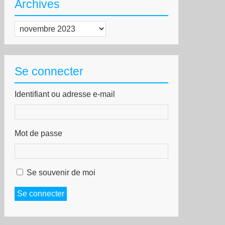
Archives
Archives
S
NARCHISTES
SPAGNOLS
Se connecter
Identifiant ou adresse e-mail
Mot de passe
Se souvenir de moi
Se connecter