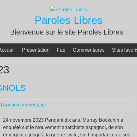
Paroles Libres
Bienvenue sur le site Paroles Libres !
Accueil
Présentation
Faq
Commentaires
Sites favori
23
GNOLS
|
Aucun commentaire
24 novembre 2023 Pendant dix ans, Murray Bookchin a
enquêté sur le mouvement anarchiste espagnol, de son
émergence jusqu’à la guerre civile, sur l’importance de ses