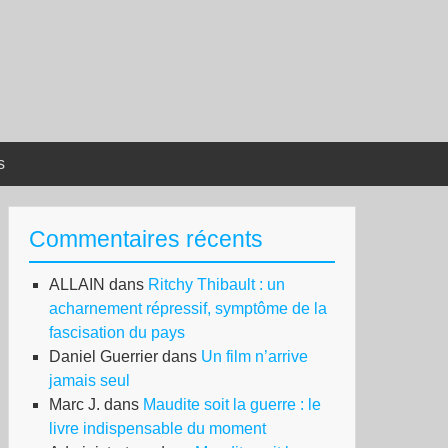
s
Commentaires récents
ALLAIN
dans
Ritchy Thibault : un
acharnement répressif, symptôme de la
fascisation du pays
Daniel Guerrier
dans
Un film n’arrive
jamais seul
Marc J.
dans
Maudite soit la guerre : le
livre indispensable du moment