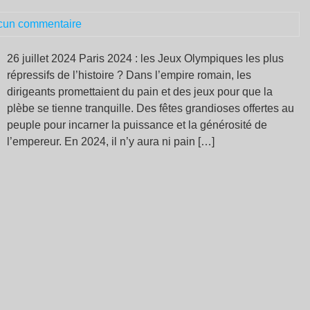
pr
cun commentaire
de
sy
26 juillet 2024 Paris 2024 : les Jeux Olympiques les plus
répressifs de l’histoire ? Dans l’empire romain, les
dirigeants promettaient du pain et des jeux pour que la
plèbe se tienne tranquille. Des fêtes grandioses offertes au
peuple pour incarner la puissance et la générosité de
l’empereur. En 2024, il n’y aura ni pain […]