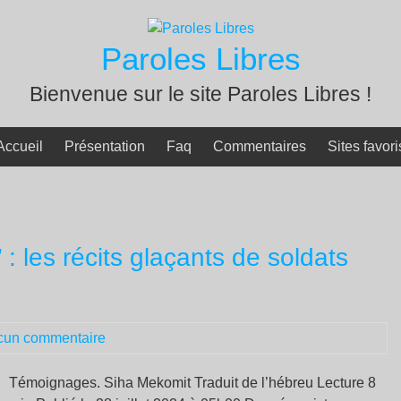
Paroles Libres
Bienvenue sur le site Paroles Libres !
Accueil
Présentation
Faq
Commentaires
Sites favori
 : les récits glaçants de soldats
cun commentaire
Témoignages. Siha Mekomit Traduit de l’hébreu Lecture 8