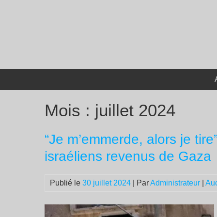
Passer
au
contenu
Mois :
juillet 2024
“Je m’emmerde, alors je tire”
israéliens revenus de Gaza
Publié le
30 juillet 2024
| Par
Administrateur
|
Au