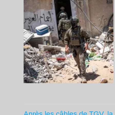
Après les câbles de TGV, la 