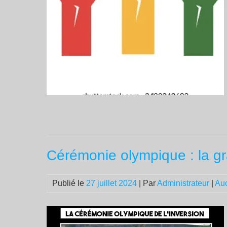
Cérémonie olympique : la g
Publié le
27 juillet 2024
| Par
Administrateur
|
Au