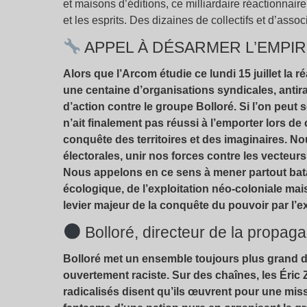
et maisons d’éditions, ce milliardaire réactionnai
et les esprits. Des dizaines de collectifs et d’assoc
APPEL À DÉSARMER L’EMPI
Alors que l’Arcom étudie ce lundi 15 juillet la
une centaine d’organisations syndicales, antir
d’action contre le groupe Bolloré. Si l’on peut
n’ait finalement pas réussi à l’emporter lors de
conquête des territoires et des imaginaires. 
électorales, unir nos forces contre les vecteurs
Nous appelons en ce sens à mener partout batai
écologique, de l’exploitation néo-coloniale ma
levier majeur de la conquête du pouvoir par l’e
Bolloré, directeur de la propag
Bolloré met un ensemble toujours plus grand d
ouvertement raciste. Sur des chaînes, les Éri
radicalisés disent qu’ils œuvrent pour une mis