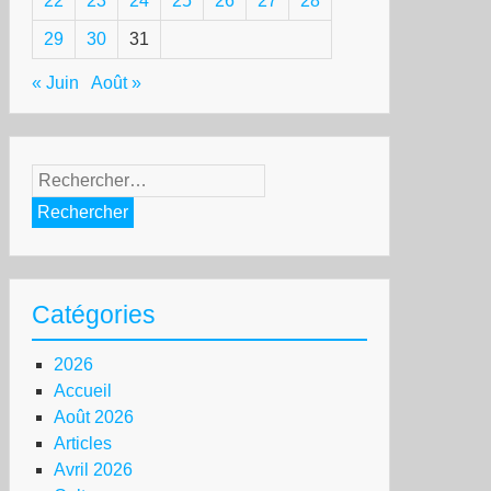
22
23
24
25
26
27
28
29
30
31
« Juin
Août »
Rechercher :
Catégories
2026
Accueil
Août 2026
Articles
Avril 2026