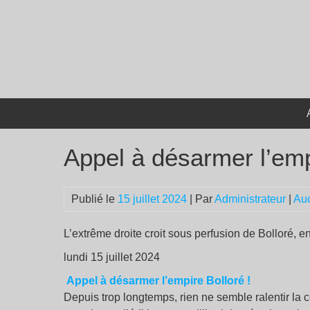
Passer
au
contenu
Appel à désarmer l’emp
Publié le
15 juillet 2024
| Par
Administrateur
|
Au
L’extrême droite croit sous perfusion de Bolloré, 
lundi 15 juillet 2024
Appel à désarmer l’empire Bolloré
!
Depuis trop longtemps, rien ne semble ralentir la 