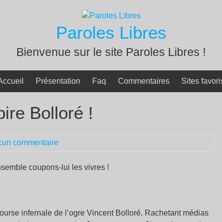
Paroles Libres
Bienvenue sur le site Paroles Libres !
Accueil
Présentation
Faq
Commentaires
Sites favori
ire Bolloré !
cun commentaire
ensemble coupons-lui les vivres
!
course infernale de l’ogre Vincent Bolloré. Rachetant médias