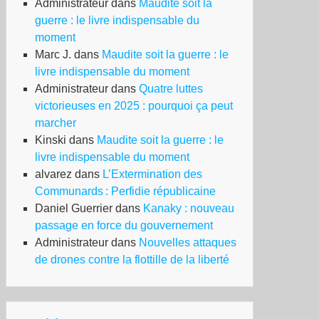
Administrateur
dans
Maudite soit la
guerre : le livre indispensable du
moment
Marc J.
dans
Maudite soit la guerre : le
livre indispensable du moment
Administrateur
dans
Quatre luttes
victorieuses en 2025 : pourquoi ça peut
marcher
Kinski
dans
Maudite soit la guerre : le
livre indispensable du moment
alvarez
dans
L’Extermination des
Communards : Perfidie républicaine
Daniel Guerrier
dans
Kanaky : nouveau
passage en force du gouvernement
Administrateur
dans
Nouvelles attaques
de drones contre la flottille de la liberté