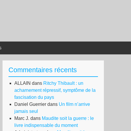
s
Commentaires récents
ALLAIN
dans
Ritchy Thibault : un
acharnement répressif, symptôme de la
fascisation du pays
Daniel Guerrier
dans
Un film n’arrive
jamais seul
Marc J.
dans
Maudite soit la guerre : le
livre indispensable du moment