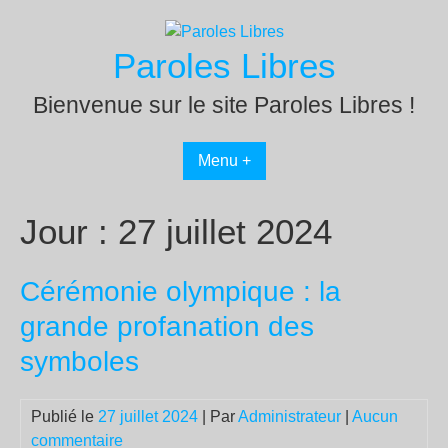
Passer
au
Paroles Libres
contenu
Bienvenue sur le site Paroles Libres !
Menu +
Jour :
27 juillet 2024
Cérémonie olympique : la
grande profanation des
symboles
Publié le
27 juillet 2024
| Par
Administrateur
|
Aucun
commentaire