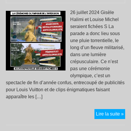
26 juillet 2024 Gisèle
Halimi et Louise Michel
seraient fichées S La
parade a donc lieu sous
une pluie torrentielle, le
long d’un fleuve militarisé,
dans une lumière
crépusculaire. Ce n’est
pas une cérémonie
olympique, c’est un
spectacle de fin d’année confus, entrecoupé de publicités
pour Louis Vuitton et de clips énigmatiques faisant
apparaître les […]
Cé
Lire la suite »
oly
: