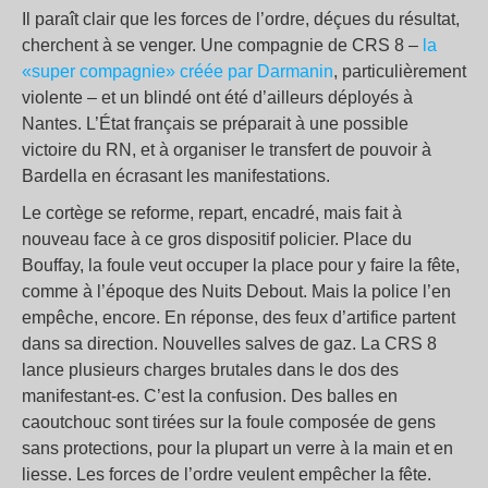
Il paraît clair que les forces de l’ordre, déçues du résultat,
cherchent à se venger. Une compagnie de CRS 8 –
la
«super compagnie» créée par Darmanin
, particulièrement
violente – et un blindé ont été d’ailleurs déployés à
Nantes. L’État français se préparait à une possible
victoire du RN, et à organiser le transfert de pouvoir à
Bardella en écrasant les manifestations.
Le cortège se reforme, repart, encadré, mais fait à
nouveau face à ce gros dispositif policier. Place du
Bouffay, la foule veut occuper la place pour y faire la fête,
comme à l’époque des Nuits Debout. Mais la police l’en
empêche, encore. En réponse, des feux d’artifice partent
dans sa direction. Nouvelles salves de gaz. La CRS 8
lance plusieurs charges brutales dans le dos des
manifestant-es. C’est la confusion. Des balles en
caoutchouc sont tirées sur la foule composée de gens
sans protections, pour la plupart un verre à la main et en
liesse. Les forces de l’ordre veulent empêcher la fête.