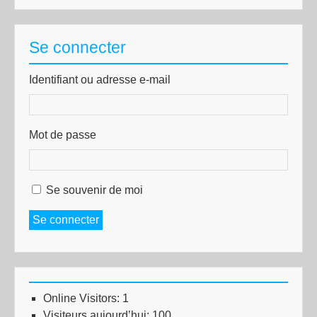
Se connecter
Identifiant ou adresse e-mail
Mot de passe
Se souvenir de moi
Se connecter
Online Visitors:
1
Visiteurs aujourd’hui:
100