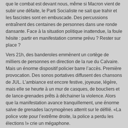
que le combat est devant nous, même si Macron vient de
subir une défaite, le Parti Socialiste ne sait que trahir et
les fascistes sont en embuscade. Des percussions
entraînent des centaines de personnes dans une ronde
dansante. Face à la situation politique inattendue, la foule
hésite : partir en manifestation comme prévu ? Rester sur
place ?
Vers 21h, des banderoles emmènent un cortège de
milliers de personnes en direction de la rue du Calvaire.
Mais un énorme dispositif policier barre l’accès. Première
provocation. Des sonos portatives diffusent des chansons
de JUL. L’ambiance est encore festive, joyeuse, légère,
mais elle se heurte à un mur de casques, de boucliers et
de lance-grenades prêts à déchainer la violence. Alors
que la manifestation avance tranquillement, une énorme
salve de grenades lacrymogènes atterrit sur le défilé. «La
police vote pour l’extrême droite, la police a perdu les
élections !» crie un mégaphone.