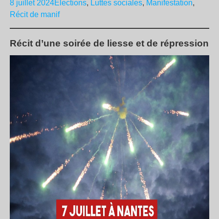
8 juillet 2024
Élections
,
Luttes sociales
,
Manifestation
,
Récit de manif
Récit d’une soirée de liesse et de répression