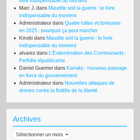
livre indispensable du moment
Marc J.
dans
Maudite soit la guerre : le livre
indispensable du moment
Administrateur
dans
Quatre luttes victorieuses
en 2025 : pourquoi ça peut marcher
Kinski
dans
Maudite soit la guerre : le livre
indispensable du moment
alvarez
dans
L’Extermination des Communards :
Perfidie républicaine
Daniel Guerrier
dans
Kanaky : nouveau passage
en force du gouvernement
Administrateur
dans
Nouvelles attaques de
drones contre la flottille de la liberté
Archives
Archives