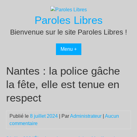
Passer
au
Paroles Libres
contenu
Bienvenue sur le site Paroles Libres !
Menu +
Nantes : la police gâche
la fête, elle est tenue en
respect
Publié le
8 juillet 2024
| Par
Administrateur
|
Aucun
commentaire