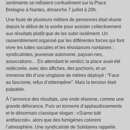
sentiments se mêlaient confusément sur la Place
Bretagne à Nantes, dimanche 7 juillet à 20h.
Une foule de plusieurs milliers de personnes était réunie
depuis le début de la soirée pour assister collectivement
aux résultats plutôt que de les subir isolément. Un
rassemblement organisé par les différentes forces qui font
vivre les luttes sociales et les résistances nantaises :
syndicalistes, jeunesse autonome, paysan-nes,
associations… En attendant le verdict, la place avait été
redécorée, avec des affiches, des pochoirs, et un
immense tifo d’une vingtaine de mètres déployé : “Face
au fascisme, refus d’obtempérer”. Mais la tension était
palpable.
À l’annonce des résultats, une onde résonne, comme une
grande délivrance. Puis un tonnerre d’applaudissements
et le désormais classique slogan : «Siamo tutti
antifascisti», alors que des fumigènes colorent
l’atmosphère. Une syndicaliste de Solidaires rappelle