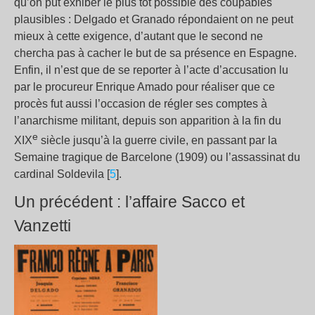
qu’on pût exhiber le plus tôt possible des coupables
plausibles : Delgado et Granado répondaient on ne peut
mieux à cette exigence, d’autant que le second ne
chercha pas à cacher le but de sa présence en Espagne.
Enfin, il n’est que de se reporter à l’acte d’accusation lu
par le procureur Enrique Amado pour réaliser que ce
procès fut aussi l’occasion de régler ses comptes à
l’anarchisme militant, depuis son apparition à la fin du
e
XIX
siècle jusqu’à la guerre civile, en passant par la
Semaine tragique de Barcelone (1909) ou l’assassinat du
cardinal Soldevila [
5
].
Un précédent : l’affaire Sacco et
Vanzetti