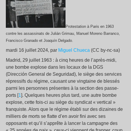
Protestation à Paris en 1963
contre les assassinats de Julián Grimau, Manuel Moreno Barranco,
Francisco Granado et Joaquín Delgado.
mardi 16 juillet 2024, par
Miguel Chueca
(CC by-nc-sa)
Madrid, 29 juillet 1963 : à cinq heures de l’après-midi,
une bombe explose dans les locaux de la DGS
(Dirección General de Seguridad), le siège des services
répressifs du régime, causant une vingtaine de blessés
parmi les personnes présentes à la section des passe-
ports [
1
]. Quelques heures plus tard, une autre bombe
explose, cette fois-ci au siège du syndicat « vertical »
franquiste. Alors que le régime établi sur des dizaines de
milliers de morts se flatte d’en avoir fini avec ses
opposants et qu’il s’apprête à lancer la campagne des
« 25 années de paix », ceux-ci viennent de frapper, coup