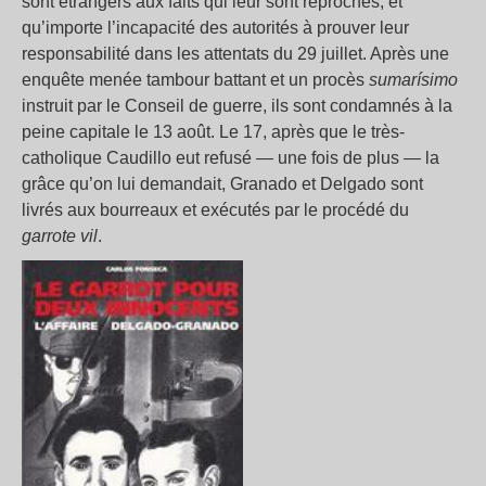
sont étrangers aux faits qui leur sont reprochés, et
qu’importe l’incapacité des autorités à prouver leur
responsabilité dans les attentats du 29 juillet. Après une
enquête menée tambour battant et un procès
sumarísimo
instruit par le Conseil de guerre, ils sont condamnés à la
peine capitale le 13 août. Le 17, après que le très-
catholique Caudillo eut refusé — une fois de plus — la
grâce qu’on lui demandait, Granado et Delgado sont
livrés aux bourreaux et exécutés par le procédé du
garrote vil
.