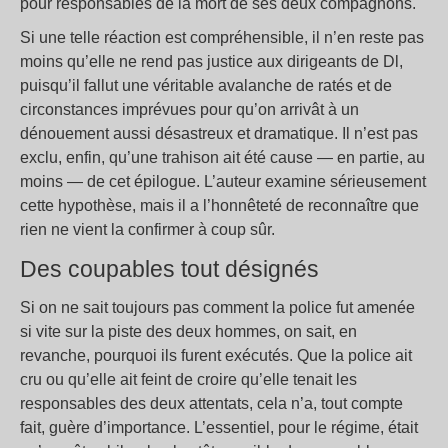
pour responsables de la mort de ses deux compagnons.
Si une telle réaction est compréhensible, il n’en reste pas
moins qu’elle ne rend pas justice aux dirigeants de Dl,
puisqu’il fallut une véritable avalanche de ratés et de
circonstances imprévues pour qu’on arrivât à un
dénouement aussi désastreux et dramatique. Il n’est pas
exclu, enfin, qu’une trahison ait été cause — en partie, au
moins — de cet épilogue. L’auteur examine sérieusement
cette hypothèse, mais il a l’honnêteté de reconnaître que
rien ne vient la confirmer à coup sûr.
Des coupables tout désignés
Si on ne sait toujours pas comment la police fut amenée
si vite sur la piste des deux hommes, on sait, en
revanche, pourquoi ils furent exécutés. Que la police ait
cru ou qu’elle ait feint de croire qu’elle tenait les
responsables des deux attentats, cela n’a, tout compte
fait, guère d’importance. L’essentiel, pour le régime, était