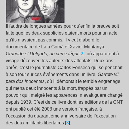
Il faudra de longues années pour qu’enfin la preuve soit
faite que les deux suppliciés étaient morts pour un acte
qu’ils n’avaient pas commis. Il y eut d’abord le
documentaire de Lala Gomà et Xavier Muntanyà,
Granado et Delgado, un crime légal
[
2
], où apparurent à
visage découvert les auteurs des attentats. Deux ans
après, c’est le journaliste Carlos Fonseca qui se penchait
à son tour sur ces événements dans un livre,
Garrote vil
para dos inocentes
, où il démontait le terrible engrenage
qui mena deux innocents à la mort, frappés par un
pouvoir qui, malgré les apparences, n’avait guère changé
depuis 1939. C’est de ce livre dont les éditions de la CNT
ont publié cet été 2003 une version française, à
l’occasion du quarantième anniversaire de l’exécution
des deux militants libertaires [
3
].