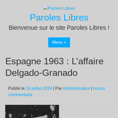
Passer
au
Paroles Libres
contenu
Bienvenue sur le site Paroles Libres !
Menu +
Espagne 1963 : L’affaire
Delgado-Granado
Publié le
16 juillet 2024
| Par
Administrateur
|
Aucun
commentaire