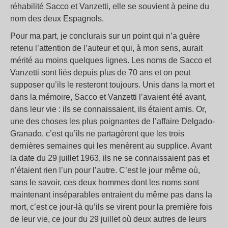
réhabilité Sacco et Vanzetti, elle se souvient à peine du
nom des deux Espagnols.
Pour ma part, je conclurais sur un point qui n’a guère
retenu l’attention de l’auteur et qui, à mon sens, aurait
mérité au moins quelques lignes. Les noms de Sacco et
Vanzetti sont liés depuis plus de 70 ans et on peut
supposer qu’ils le resteront toujours. Unis dans la mort et
dans la mémoire, Sacco et Vanzetti l’avaient été avant,
dans leur vie : ils se connaissaient, ils étaient amis. Or,
une des choses les plus poignantes de l’affaire Delgado-
Granado, c’est qu’ils ne partagèrent que les trois
dernières semaines qui les menèrent au supplice. Avant
la date du 29 juillet 1963, ils ne se connaissaient pas et
n’étaient rien l’un pour l’autre. C’est le jour même où,
sans le savoir, ces deux hommes dont les noms sont
maintenant inséparables entraient du même pas dans la
mort, c’est ce jour-là qu’ils se virent pour la première fois
de leur vie, ce jour du 29 juillet où deux autres de leurs