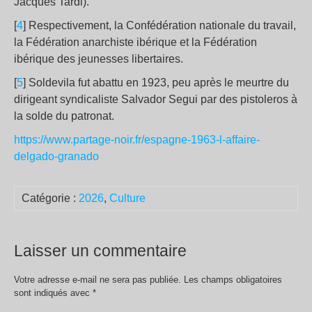
Jacques Tardi).
[
4
] Respectivement, la Confédération nationale du travail,
la Fédération anarchiste ibérique et la Fédération
ibérique des jeunesses libertaires.
[
5
] Soldevila fut abattu en 1923, peu après le meurtre du
dirigeant syndicaliste Salvador Segui par des pistoleros à
la solde du patronat.
https://www.partage-noir.fr/espagne-1963-l-affaire-
delgado-granado
Catégorie :
2026
,
Culture
Laisser un commentaire
Votre adresse e-mail ne sera pas publiée.
Les champs obligatoires
sont indiqués avec
*