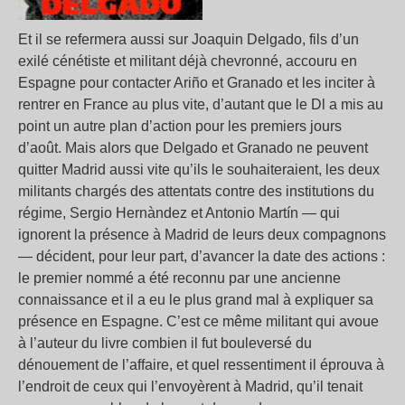
Et il se refermera aussi sur Joaquin Delgado, fils d’un
exilé cénétiste et militant déjà chevronné, accouru en
Espagne pour contacter Ariño et Granado et les inciter à
rentrer en France au plus vite, d’autant que le Dl a mis au
point un autre plan d’action pour les premiers jours
d’août. Mais alors que Delgado et Granado ne peuvent
quitter Madrid aussi vite qu’ils le souhaiteraient, les deux
militants chargés des attentats contre des institutions du
régime, Sergio Hernàndez et Antonio Martín — qui
ignorent la présence à Madrid de leurs deux compagnons
— décident, pour leur part, d’avancer la date des actions :
le premier nommé a été reconnu par une ancienne
connaissance et il a eu le plus grand mal à expliquer sa
présence en Espagne. C’est ce même militant qui avoue
à l’auteur du livre combien il fut bouleversé du
dénouement de l’affaire, et quel ressentiment il éprouva à
l’endroit de ceux qui l’envoyèrent à Madrid, qu’il tenait