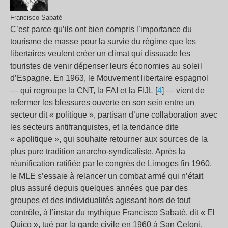
Francisco Sabaté
C’est parce qu’ils ont bien compris l’importance du
tourisme de masse pour la survie du régime que les
libertaires veulent créer un climat qui dissuade les
touristes de venir dépenser leurs économies au soleil
d’Espagne. En 1963, le Mouvement libertaire espagnol
— qui regroupe la CNT, la FAI et la FIJL [
4
] — vient de
refermer les blessures ouverte en son sein entre un
secteur dit « politique », partisan d’une collaboration avec
les secteurs antifranquistes, et la tendance dite
« apolitique », qui souhaite retourner aux sources de la
plus pure tradition anarcho-syndicaliste. Après la
réunification ratifiée par le congrès de Limoges fin 1960,
le MLE s’essaie à relancer un combat armé qui n’était
plus assuré depuis quelques années que par des
groupes et des individualités agissant hors de tout
contrôle, à l’instar du mythique Francisco Sabaté, dit « El
Quico », tué par la garde civile en 1960 à San Celoni.