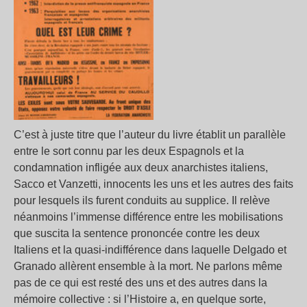
C’est à juste titre que l’auteur du livre établit un parallèle
entre le sort connu par les deux Espagnols et la
condamnation infligée aux deux anarchistes italiens,
Sacco et Vanzetti, innocents les uns et les autres des faits
pour lesquels ils furent conduits au supplice. Il relève
néanmoins l’immense différence entre les mobilisations
que suscita la sentence prononcée contre les deux
Italiens et la quasi-indifférence dans laquelle Delgado et
Granado allèrent ensemble à la mort. Ne parlons même
pas de ce qui est resté des uns et des autres dans la
mémoire collective : si l’Histoire a, en quelque sorte,