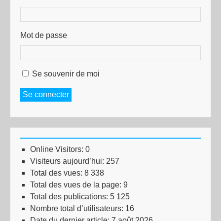
Mot de passe
Se souvenir de moi
Se connecter
Online Visitors:
0
Visiteurs aujourd’hui:
257
Total des vues:
8 338
Total des vues de la page:
9
Total des publications:
5 125
Nombre total d’utilisateurs:
16
Date du dernier article:
7 août 2026