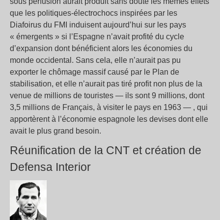
sous perfusion aurait produit sans doute les mêmes effets
que les politiques-électrochocs inspirées par les
Diafoirus du FMI induisent aujourd’hui sur les pays
« émergents » si l’Espagne n’avait profité du cycle
d’expansion dont bénéficient alors les économies du
monde occidental. Sans cela, elle n’aurait pas pu
exporter le chômage massif causé par le Plan de
stabilisation, et elle n’aurait pas tiré profit non plus de la
venue de millions de touristes — ils sont 9 millions, dont
3,5 millions de Français, à visiter le pays en 1963 — , qui
apportèrent à l’économie espagnole les devises dont elle
avait le plus grand besoin.
Réunification de la CNT et création de
Defensa Interior