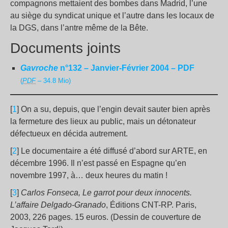
compagnons mettaient des bombes dans Madrid, l’une
au siège du syndicat unique et l’autre dans les locaux de
la DGS, dans l’antre même de la Bête.
Documents joints
Gavroche
n°132 – Janvier-Février 2004 – PDF
(
PDF
– 34.8 Mio)
[
1
] On a su, depuis, que l’engin devait sauter bien après
la fermeture des lieux au public, mais un détonateur
défectueux en décida autrement.
[
2
] Le documentaire a été diffusé d’abord sur ARTE, en
décembre 1996. Il n’est passé en Espagne qu’en
novembre 1997, à… deux heures du matin !
[
3
]
Carlos Fonseca, Le garrot pour deux innocents.
L’affaire Delgado-Granado
, Éditions CNT-RP. Paris,
2003, 226 pages. 15 euros. (Dessin de couverture de