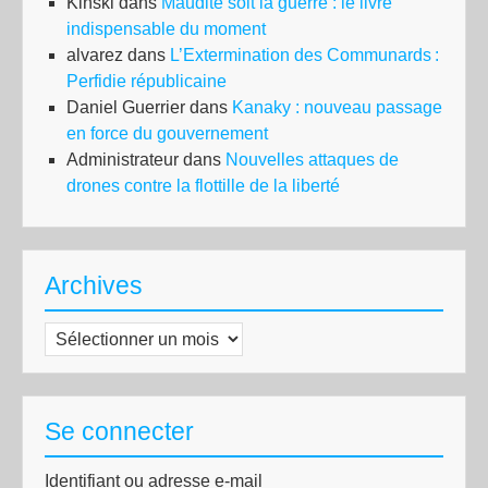
Kinski
dans
Maudite soit la guerre : le livre
indispensable du moment
alvarez
dans
L’Extermination des Communards :
Perfidie républicaine
Daniel Guerrier
dans
Kanaky : nouveau passage
en force du gouvernement
Administrateur
dans
Nouvelles attaques de
drones contre la flottille de la liberté
Archives
Archives
Se connecter
Identifiant ou adresse e-mail