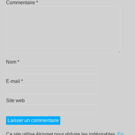
Commentaire
*
Nom
*
E-mail
*
Site web
Ce site utilise Akismet pour réduire les indésirables.
En