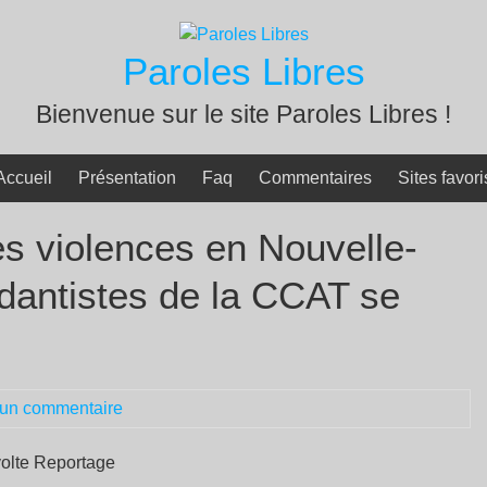
Paroles Libres
Bienvenue sur le site Paroles Libres !
Accueil
Présentation
Faq
Commentaires
Sites favori
s violences en Nouvelle-
dantistes de la CCAT se
un commentaire
volte Reportage