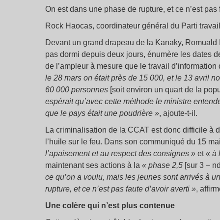
On est dans une phase de rupture, et ce n’est pas f
Rock Haocas, coordinateur général du Parti travai
Devant un grand drapeau de la Kanaky, Romuald Pid
pas dormi depuis deux jours, énumère les dates d
de l’ampleur à mesure que le travail d’information 
le 28 mars on était près de 15 000, et le 13 avril n
60 000 personnes
[soit environ un quart de la po
espérait qu’avec cette méthode le ministre entende
que le pays était une poudrière »
, ajoute-t-il.
La criminalisation de la CCAT est donc difficile à 
l’huile sur le feu. Dans son communiqué du 15 ma
l’apaisement et au respect des consignes »
et
« à 
maintenant ses actions à la
« phase 2,5
[sur 3 – nd
ce qu’on a voulu, mais les jeunes sont arrivés à 
rupture, et ce n’est pas faute d’avoir averti »
, affi
Une colère qui n’est plus contenue