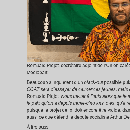
Romuald Pidjot, secrétaire adjoint de l’Union cal
Mediapart
Beaucoup s’inquiètent d’un
black-out
possible puis
CCAT sera d’essayer de calmer ces jeunes, mais on
Romuald Pidjot.
Nous inviter à Paris alors que le m
la paix qu’on a depuis trente-cinq ans, c’est qu’il re
puisque le projet de loi doit encore être validé, d
aussi ce que défend le député socialiste Arthur D
À lire aussi