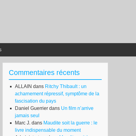
s
Commentaires récents
ALLAIN
dans
Ritchy Thibault : un
acharnement répressif, symptôme de la
fascisation du pays
Daniel Guerrier
dans
Un film n’arrive
jamais seul
Marc J.
dans
Maudite soit la guerre : le
livre indispensable du moment