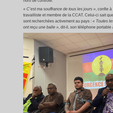
hors de contrôle.
« C’est ma souffrance de tous les jours »
, confie 
travailliste et membre de la CCAT. Celui-ci sait qu
sont recherchées activement au pays :
« Toutes l
ont reçu une balle »
, dit-il, son téléphone portable