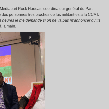
à Mediapart Rock Haocas, coordinateur général du Parti
e des personnes très proches de lui, militant·es à la CCAT,
es heures je me demande si on ne va pas m’annoncer qu’ils
 à la main.