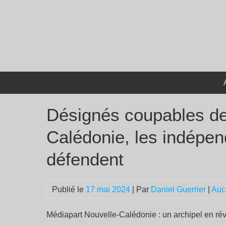
Passer
au
contenu
Désignés coupables de
Calédonie, les indépen
défendent
Publié le
17 mai 2024
| Par
Daniel Guerrier
|
Auc
Médiapart Nouvelle-Calédonie : un archipel en ré