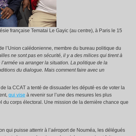
sie française Tematai Le Gayic (au centre), à Paris le 15
 de l’Union calédonienne, membre du bureau politique du
lles ne sont pas en sécurité, il y a des milices qui tirent à
l’armée va arranger la situation. La politique de la
conditions du dialogue. Mais comment faire avec un
n de la CCAT a tenté de dissuader les député·es de voter la
ent,
qui vise
à revenir sur l’une des mesures les plus
el du corps électoral. Une mission de la dernière chance que
 qui puisse atterrir à l’aéroport de Nouméa, les délégués