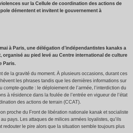
violences sur la Cellule de coordination des actions de
pole démentent et invitent le gouvernement à
5 mai à Paris, une délégation d’indépendantistes kanaks a
 organisé au pied levé au Centre international de culture
 Paris.
nt de la gravité du moment. À plusieurs occasions, durant ces
hèvent les phrases tandis que les dernières informations sur
u compte-goutte : le déploiement de l’armée, l’interdiction du
ons à résidence dans la foulée de l’entrée en vigueur de l’état
ination des actions de terrain (CCAT).
on proche du Front de libération nationale kanak et socialiste
au pays. Les attaques de milices armées loyalistes, qu’ils
t redouter le pire alors que la situation semble toujours plus