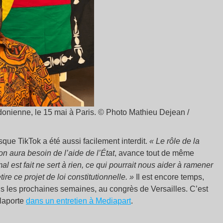
édonienne, le 15 mai à Paris. © Photo Mathieu Dejean /
que TikTok a été aussi facilement interdit.
« Le rôle de la
 aura besoin de l’aide de l’État
, avance tout de même
al est fait ne sert à rien, ce qui pourrait nous aider à ramener
tire ce projet de loi constitutionnelle. »
Il est encore temps,
ans les prochaines semaines, au congrès de Versailles. C’est
elaporte
dans un entretien à Mediapart
.