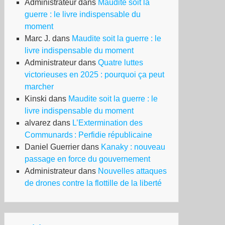
Administrateur
dans
Maudite soit la
guerre : le livre indispensable du
moment
Marc J.
dans
Maudite soit la guerre : le
livre indispensable du moment
Administrateur
dans
Quatre luttes
victorieuses en 2025 : pourquoi ça peut
marcher
Kinski
dans
Maudite soit la guerre : le
livre indispensable du moment
alvarez
dans
L’Extermination des
Communards : Perfidie républicaine
Daniel Guerrier
dans
Kanaky : nouveau
passage en force du gouvernement
Administrateur
dans
Nouvelles attaques
de drones contre la flottille de la liberté