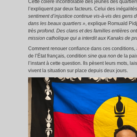
Cette colère incontrôlable des jeunes des quarti
l’expliquent par deux facteurs. Celui des inégalités
sentiment d’injustice continue vis-à-vis des gens d
dans les beaux quartiers »
, explique Romuald Pidjot
très profond. Des clans et des familles entières on
mission catholique qui a interdit aux Kanaks de prat
Comment renouer confiance dans ces conditions, al
de l’État français, condition
sine qua non
de la pai
l’instant à cette question. Ils pèsent leurs mots, lai
vivent la situation sur place depuis deux jours.