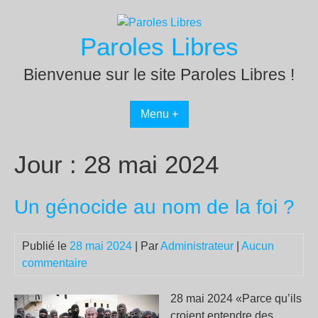
Passer
au
Paroles Libres
contenu
Bienvenue sur le site Paroles Libres !
Menu +
Jour :
28 mai 2024
Un génocide au nom de la foi ?
Publié le
28 mai 2024
| Par
Administrateur
|
Aucun
commentaire
28 mai 2024 «Parce qu’ils
croient entendre des