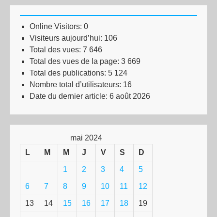
Online Visitors:
0
Visiteurs aujourd’hui:
106
Total des vues:
7 646
Total des vues de la page:
3 669
Total des publications:
5 124
Nombre total d’utilisateurs:
16
Date du dernier article:
6 août 2026
mai 2024
L
M
M
J
V
S
D
1
2
3
4
5
6
7
8
9
10
11
12
13
14
15
16
17
18
19