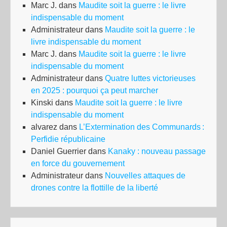
Marc J.
dans
Maudite soit la guerre : le livre
(+
indispensable du moment
Co
Administrateur
dans
Maudite soit la guerre : le
livre indispensable du moment
Marc J.
dans
Maudite soit la guerre : le livre
indispensable du moment
Administrateur
dans
Quatre luttes victorieuses
en 2025 : pourquoi ça peut marcher
Kinski
dans
Maudite soit la guerre : le livre
indispensable du moment
alvarez
dans
L’Extermination des Communards :
Perfidie républicaine
Daniel Guerrier
dans
Kanaky : nouveau passage
en force du gouvernement
Administrateur
dans
Nouvelles attaques de
drones contre la flottille de la liberté