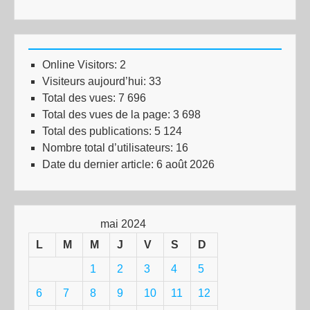
Online Visitors:
2
Visiteurs aujourd’hui:
33
Total des vues:
7 696
Total des vues de la page:
3 698
Total des publications:
5 124
Nombre total d’utilisateurs:
16
Date du dernier article:
6 août 2026
mai 2024
L
M
M
J
V
S
D
1
2
3
4
5
6
7
8
9
10
11
12