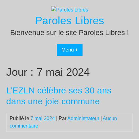
Passer
au
Paroles Libres
contenu
Bienvenue sur le site Paroles Libres !
Menu +
Jour :
7 mai 2024
L’EZLN célèbre ses 30 ans
dans une joie commune
Publié le
7 mai 2024
| Par
Administrateur
|
Aucun
commentaire