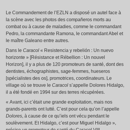
Le Commandement de l’EZLN a disposé un autel face à
la scène avec les photos des compañeros morts au
combat ou à cause de maladies, comme le commandant
Pedro, la commandante Ramona, le commandant Abel et
le maître Galeano entre autres.
Dans le
Caracol
« Resistencia y rebelión : Un nuevo
horizonte » [Résistance et Rébellion : Un nouvel
Horizon], il y a plus de 120 promoteurs de santé, dont des
dentistes, échographistes, sage-femmes, hueseros
[spécialistes des os], promotrices, coordinateurs. Le
village où se trouve le
Caracol
s’appelle Dolores Hidalgo,
il a été fondé en 1994 sur des terres récupérées.
« Avant, ici c’était une grande exploitation, mais nos
grands-parents ont lutté. C’est pour cela qu’on l’appelle
Dolores
, à cause de ce qu’iels ont vécu pendant le
soulèvement. Et Hidalgo, c’est pour Miguel Hidalgo »,
précise un promoteur de santé du Caracol VIII.