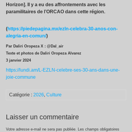
Horizon]. Il y a eu des affrontements avec les
paramilitaires de l’ORCAO dans cette région.
(
https://piedepagina.mx/ezln-celebra-30-anos-con-
alegria-en-comun/
)
Par Daliri Oropeza X : @Dal_air
Texte et photos de Daliri Oropeza Alvarez
3 janvier 2024
https://lundi.am/L-EZLN-celebre-ses-30-ans-dans-une-
joie-commune
Catégorie :
2026
,
Culture
Laisser un commentaire
Votre adresse e-mail ne sera pas publiée.
Les champs obligatoires