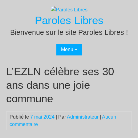
Passer
au
Paroles Libres
contenu
Bienvenue sur le site Paroles Libres !
Menu +
L’EZLN célèbre ses 30
ans dans une joie
commune
Publié le
7 mai 2024
| Par
Administrateur
|
Aucun
commentaire