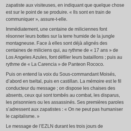
zapatiste aux visiteuses, en indiquant que quelque chose
est sur le point de se produire. « Ils sont en train de
communiquer », assure-t-elle.
Immédiatement, une centaine de miliciennes font
résonner leurs bottes sur la terre humide de la jungle
montagneuse. Face à elles sont déjà alignés des
centaines de miliciens qui, au rythme de « 17 ans » de
Los Angeles Azules, font défiler leurs bataillons ; puis au
rythme de « La Carencia » de Panteon Rococo.
Puis on entend la voix du Sous-commandant Moisés,
d’abord en tseltal, puis en castillan. La mémoire est le fil
conducteur du message ; on dispose les chaises des
absents, ceux qui sont tombés au combat, les disparus,
les prisonniers ou les assassinés. Ses premières paroles
s’adressent aux zapatistes : « On ne peut pas humaniser
le capitalisme. »
Le message de l’EZLN durant les trois jours de