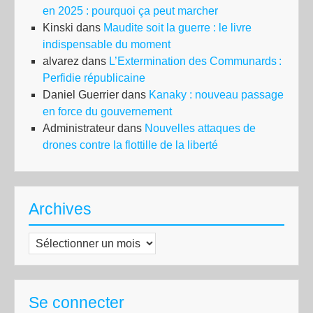
en 2025 : pourquoi ça peut marcher
Kinski
dans
Maudite soit la guerre : le livre
indispensable du moment
alvarez
dans
L’Extermination des Communards :
Perfidie républicaine
Daniel Guerrier
dans
Kanaky : nouveau passage
en force du gouvernement
Administrateur
dans
Nouvelles attaques de
drones contre la flottille de la liberté
Archives
Archives
Se connecter