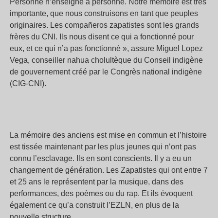
Personne n’enseigne à personne. Notre mémoire est très
importante, que nous construisons en tant que peuples
originaires. Les compañeros zapatistes sont les grands
frères du CNI. Ils nous disent ce qui a fonctionné pour
eux, et ce qui n’a pas fonctionné », assure Miguel Lopez
Vega, conseiller nahua cholultèque du Conseil indigène
de gouvernement créé par le Congrès national indigène
(CIG-CNI).
La mémoire des anciens est mise en commun et l’histoire
est tissée maintenant par les plus jeunes qui n’ont pas
connu l’esclavage. Ils en sont conscients. Il y a eu un
changement de génération. Les Zapatistes qui ont entre 7
et 25 ans le représentent par la musique, dans des
performances, des poèmes ou du rap. Et ils évoquent
également ce qu’a construit l’EZLN, en plus de la
nouvelle structure.