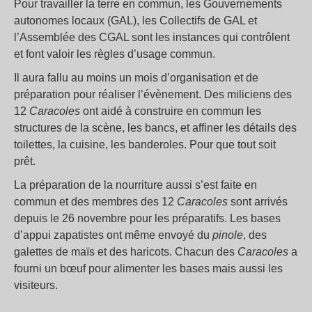
Pour travailler la terre en commun, les Gouvernements
autonomes locaux (GAL), les Collectifs de GAL et
l’Assemblée des CGAL sont les instances qui contrôlent
et font valoir les règles d’usage commun.
Il aura fallu au moins un mois d’organisation et de
préparation pour réaliser l’évènement. Des miliciens des
12
Caracoles
ont aidé à construire en commun les
structures de la scène, les bancs, et affiner les détails des
toilettes, la cuisine, les banderoles. Pour que tout soit
prêt.
La préparation de la nourriture aussi s’est faite en
commun et des membres des 12
Caracoles
sont arrivés
depuis le 26 novembre pour les préparatifs. Les bases
d’appui zapatistes ont même envoyé du
pinole
, des
galettes de maïs et des haricots. Chacun des
Caracoles
a
fourni un bœuf pour alimenter les bases mais aussi les
visiteurs.