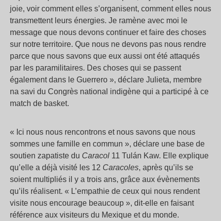
joie, voir comment elles s’organisent, comment elles nous
transmettent leurs énergies. Je ramène avec moi le
message que nous devons continuer et faire des choses
sur notre territoire. Que nous ne devons pas nous rendre
parce que nous savons que eux aussi ont été attaqués
par les paramilitaires. Des choses qui se passent
également dans le Guerrero », déclare Julieta, membre
na savi du Congrès national indigène qui a participé à ce
match de basket.
« Ici nous nous rencontrons et nous savons que nous
sommes une famille en commun », déclare une base de
soutien zapatiste du
Caracol
11 Tulán Kaw. Elle explique
qu’elle a déjà visité les 12
Caracoles
, après qu’ils se
soient multipliés il y a trois ans, grâce aux évènements
qu’ils réalisent. « L’empathie de ceux qui nous rendent
visite nous encourage beaucoup », dit-elle en faisant
référence aux visiteurs du Mexique et du monde.