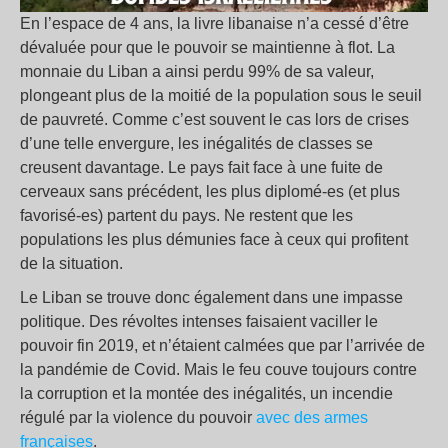
En l’espace de 4 ans, la livre libanaise n’a cessé d’être
dévaluée pour que le pouvoir se maintienne à flot. La
monnaie du Liban a ainsi perdu 99% de sa valeur,
plongeant plus de la moitié de la population sous le seuil
de pauvreté. Comme c’est souvent le cas lors de crises
d’une telle envergure, les inégalités de classes se
creusent davantage. Le pays fait face à une fuite de
cerveaux sans précédent, les plus diplomé-es (et plus
favorisé-es) partent du pays. Ne restent que les
populations les plus démunies face à ceux qui profitent
de la situation.
Le Liban se trouve donc également dans une impasse
politique. Des révoltes intenses faisaient vaciller le
pouvoir fin 2019, et n’étaient calmées que par l’arrivée de
la pandémie de Covid. Mais le feu couve toujours contre
la corruption et la montée des inégalités, un incendie
régulé par la violence du pouvoir
avec des armes
françaises
.