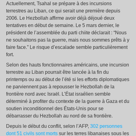
Actuellement, Tsahal se prépare à des incursions
terrestres au Liban, ce qui serait une première depuis
2006. Le Hezbollah affirme avoir déjà déjoué deux
tentatives en début de semaine. Le 5 mars dernier, le
président de l’assemblée du parti chiite déclarait : “Nous
ne souhaitons pas la guerre, mais nous sommes prêts à y
faire face.” Le risque d’escalade semble particulièrement
fort.
Selon des hauts fonctionnaires américains, une incursion
terrestre au Liban pourrait être lancée à la fin du
printemps ou au début de l’été si les efforts diplomatiques
ne parviennent pas à repousser le Hezbollah de la
frontière nord avec Israël. L’État israélien semble
déterminé à profiter du contexte de la guerre à Gaza et du
soutien inconditionnel des États-Unis pour se
débarrasser du Hezbollah au nord de sa frontière.
Depuis le début du conflit, selon l’AFP,
302 personnes
dont 51 civils sont morts
sur les terres libanaises sous les