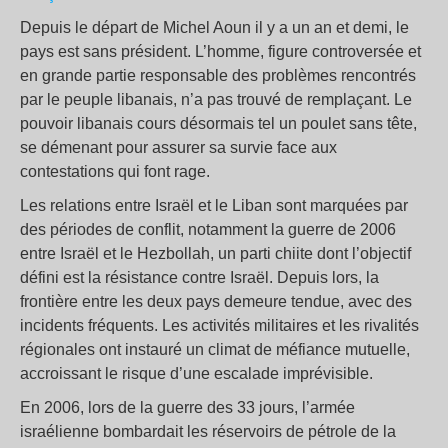
Depuis le départ de Michel Aoun il y a un an et demi, le
pays est sans président. L’homme, figure controversée et
en grande partie responsable des problèmes rencontrés
par le peuple libanais, n’a pas trouvé de remplaçant. Le
pouvoir libanais cours désormais tel un poulet sans tête,
se démenant pour assurer sa survie face aux
contestations qui font rage.
Les relations entre Israël et le Liban sont marquées par
des périodes de conflit, notamment la guerre de 2006
entre Israël et le Hezbollah, un parti chiite dont l’objectif
défini est la résistance contre Israël. Depuis lors, la
frontière entre les deux pays demeure tendue, avec des
incidents fréquents. Les activités militaires et les rivalités
régionales ont instauré un climat de méfiance mutuelle,
accroissant le risque d’une escalade imprévisible.
En 2006, lors de la guerre des 33 jours, l’armée
israélienne bombardait les réservoirs de pétrole de la