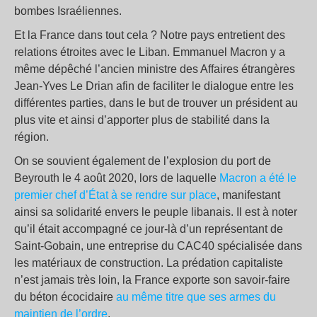
bombes Israéliennes.
Et la France dans tout cela ? Notre pays entretient des
relations étroites avec le Liban. Emmanuel Macron y a
même dépêché l’ancien ministre des Affaires étrangères
Jean-Yves Le Drian afin de faciliter le dialogue entre les
différentes parties, dans le but de trouver un président au
plus vite et ainsi d’apporter plus de stabilité dans la
région.
On se souvient également de l’explosion du port de
Beyrouth le 4 août 2020, lors de laquelle
Macron a été le
premier chef d’État à se rendre sur place
, manifestant
ainsi sa solidarité envers le peuple libanais. Il est à noter
qu’il était accompagné ce jour-là d’un représentant de
Saint-Gobain, une entreprise du CAC40 spécialisée dans
les matériaux de construction. La prédation capitaliste
n’est jamais très loin, la France exporte son savoir-faire
du béton écocidaire
au même titre que ses armes du
maintien de l’ordre
.