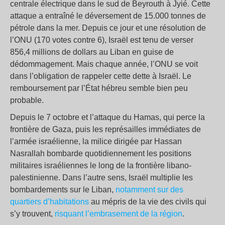
centrale électrique dans le sud de Beyrouth à Jyié. Cette
attaque a entraîné le déversement de 15.000 tonnes de
pétrole dans la mer. Depuis ce jour et une résolution de
l’ONU (170 votes contre 6), Israël est tenu de verser
856,4 millions de dollars au Liban en guise de
dédommagement. Mais chaque année, l’ONU se voit
dans l’obligation de rappeler cette dette à Israël. Le
remboursement par l’État hébreu semble bien peu
probable.
Depuis le 7 octobre et l’attaque du Hamas, qui perce la
frontière de Gaza, puis les représailles immédiates de
l’armée israélienne, la milice dirigée par Hassan
Nasrallah bombarde quotidiennement les positions
militaires israéliennes le long de la frontière libano-
palestinienne. Dans l’autre sens, Israël multiplie les
bombardements sur le Liban,
notamment sur des
quartiers d’habitations
au mépris de la vie des civils qui
s’y trouvent,
risquant l’embrasement de la région
.