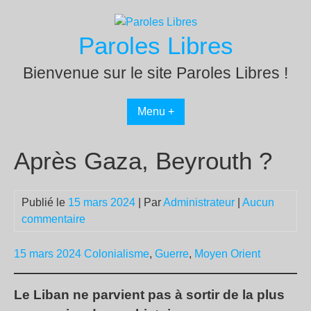
Passer
au
Paroles Libres
contenu
Bienvenue sur le site Paroles Libres !
Menu +
Après Gaza, Beyrouth ?
Publié le
15 mars 2024
| Par
Administrateur
|
Aucun
commentaire
15 mars 2024
Colonialisme
,
Guerre
,
Moyen Orient
Le Liban ne parvient pas à sortir de la plus