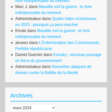
livre indispensable du moment
Marc J.
dans
Maudite soit la guerre : le livre
indispensable du moment
Administrateur
dans
Quatre luttes victorieuses
en 2025 : pourquoi ça peut marcher
Kinski
dans
Maudite soit la guerre : le livre
indispensable du moment
alvarez
dans
L’Extermination des Communards :
Perfidie républicaine
Daniel Guerrier
dans
Kanaky : nouveau passage
en force du gouvernement
Administrateur
dans
Nouvelles attaques de
drones contre la flottille de la liberté
Archives
Archives