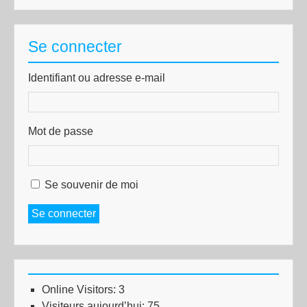
Se connecter
Identifiant ou adresse e-mail
Mot de passe
Se souvenir de moi
Se connecter
Online Visitors:
3
Visiteurs aujourd’hui:
75