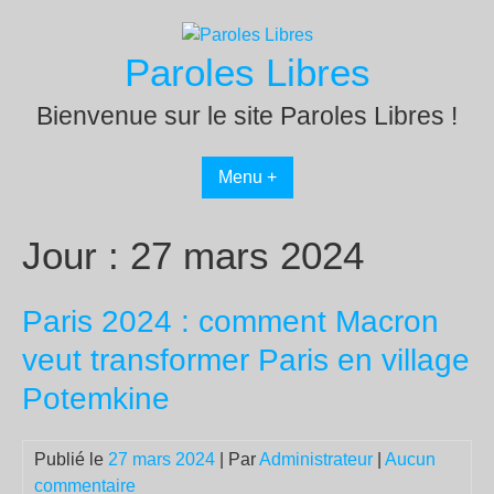
Passer
au
Paroles Libres
contenu
Bienvenue sur le site Paroles Libres !
Menu +
Jour :
27 mars 2024
Paris 2024 : comment Macron
veut transformer Paris en village
Potemkine
Publié le
27 mars 2024
| Par
Administrateur
|
Aucun
commentaire