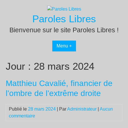
Passer
au
Paroles Libres
contenu
Bienvenue sur le site Paroles Libres !
Menu +
Jour :
28 mars 2024
Matthieu Cavalié, financier de
l’ombre de l’extrême droite
Publié le
28 mars 2024
| Par
Administrateur
|
Aucun
commentaire