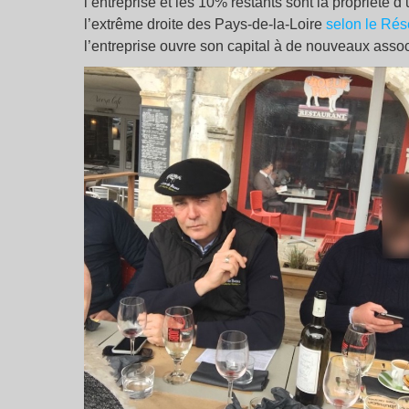
l’entreprise et les 10% restants sont la propriété 
l’extrême droite des Pays-de-la-Loire
selon le Rés
l’entreprise ouvre son capital à de nouveaux assoc