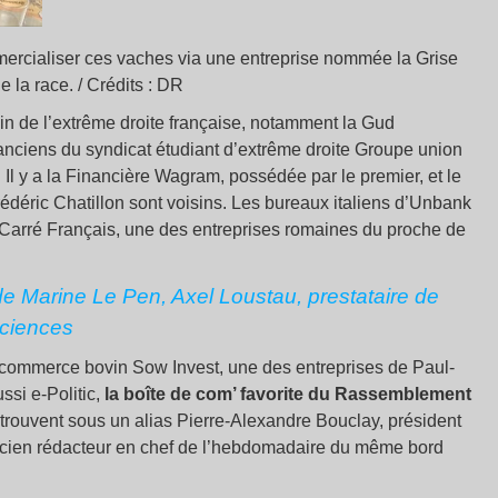
ercialiser ces vaches via une entreprise nommée la Grise
e la race. / Crédits : DR
in de l’extrême droite française, notamment la Gud
anciens du syndicat étudiant d’extrême droite Groupe union
. Il y a la Financière Wagram, possédée par le premier, et le
déric Chatillon sont voisins. Les bureaux italiens d’Unbank
 Carré Français, une des entreprises romaines du proche de
de Marine Le Pen, Axel Loustau, prestataire de
sciences
e commerce bovin Sow Invest, une des entreprises de Paul-
si e-Politic,
la boîte de com’ favorite du Rassemblement
e trouvent sous un alias Pierre-Alexandre Bouclay, président
cien rédacteur en chef de l’hebdomadaire du même bord