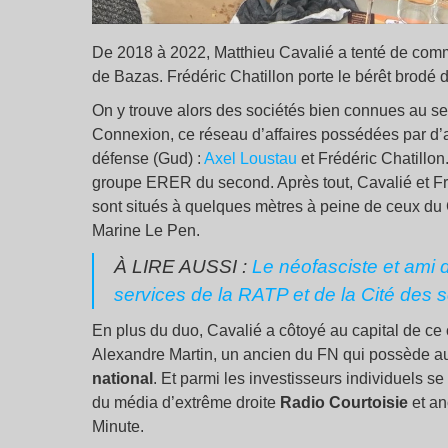
De 2018 à 2022, Matthieu Cavalié a tenté de comm
de Bazas. Frédéric Chatillon porte le bérêt brodé d
On y trouve alors des sociétés bien connues au se
Connexion, ce réseau d’affaires possédées par d’
défense (Gud) :
Axel Loustau
et Frédéric Chatillon
groupe ERER du second. Après tout, Cavalié et Fré
sont situés à quelques mètres à peine de ceux du
Marine Le Pen.
À LIRE AUSSI :
Le néofasciste et ami 
services de la RATP et de la Cité des 
En plus du duo, Cavalié a côtoyé au capital de c
Alexandre Martin, un ancien du FN qui possède aus
national
. Et parmi les investisseurs individuels s
du média d’extrême droite
Radio Courtoisie
et an
Minute.