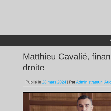
Passer
au
contenu
Matthieu Cavalié, finan
droite
Publié le
28 mars 2024
| Par
Administrateur
|
Auc