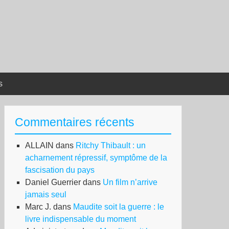
s
Commentaires récents
ALLAIN
dans
Ritchy Thibault : un
acharnement répressif, symptôme de la
fascisation du pays
Daniel Guerrier
dans
Un film n’arrive
jamais seul
Marc J.
dans
Maudite soit la guerre : le
livre indispensable du moment