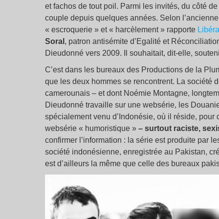
et fachos de tout poil. Parmi les invités, du côté d
couple depuis quelques années. Selon l’ancienne
« escroquerie » et « harcèlement » rapporte
Libéra
Soral
, patron antisémite d’Egalité et Réconciliati
Dieudonné vers 2009. Il souhaitait, dit-elle, souteni
C’est dans les bureaux des Productions de la Plum
que les deux hommes se rencontrent. La société de
camerounais – et dont Noémie Montagne, longtemps
Dieudonné travaille sur une websérie, les Douani
spécialement venu d’Indonésie, où il réside, pour 
websérie « humoristique »
– surtout raciste, se
confirmer l’information : la série est produite par 
société indonésienne, enregistrée au Pakistan, cr
est d’ailleurs la même que celle des bureaux paki