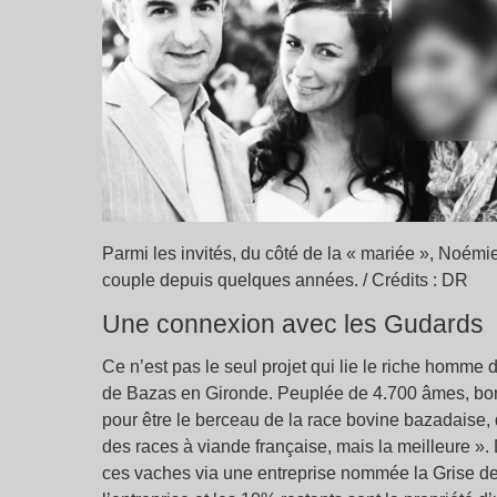
Parmi les invités, du côté de la « mariée », Noémi
couple depuis quelques années. / Crédits : DR
Une connexion avec les Gudards
Ce n’est pas le seul projet qui lie le riche homme d’
de Bazas en Gironde. Peuplée de 4.700 âmes, bor
pour être le berceau de la race bovine bazadaise, 
des races à viande française, mais la meilleure »
ces vaches via une entreprise nommée la Grise d