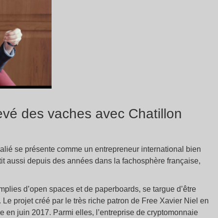
levé des vaches avec Chatillon
lié se présente comme un entrepreneur international bien
estit aussi depuis des années dans la fachosphère française,
mplies d’open spaces et de paperboards, se targue d’être
Le projet créé par le très riche patron de Free Xavier Niel en
e en juin 2017. Parmi elles, l’entreprise de cryptomonnaie