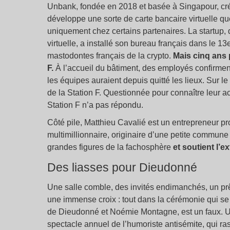
Unbank, fondée en 2018 et basée à Singapour, créé
développe une sorte de carte bancaire virtuelle qu
uniquement chez certains partenaires. La startup
virtuelle, a installé son bureau français dans le 
mastodontes français de la crypto.
Mais cinq ans p
F.
À l’accueil du bâtiment, des employés confirmen
les équipes auraient depuis quitté les lieux. Sur le
de la Station F. Questionnée pour connaître leur a
Station F n’a pas répondu.
Côté pile, Matthieu Cavalié est un entrepreneur pr
multimillionnaire, originaire d’une petite commune
grandes figures de la fachosphère
et soutient l’e
Des liasses pour Dieudonné
Une salle comble, des invités endimanchés, un prêt
une immense croix : tout dans la cérémonie qui se t
de Dieudonné et Noémie Montagne, est un faux. U
spectacle annuel de l’humoriste antisémite, qui ra