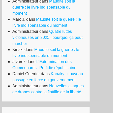
Administrateur
dans
Maudite soit la
guerre : le livre indispensable du
moment
Marc J.
dans
Maudite soit la guerre : le
livre indispensable du moment
Administrateur
dans
Quatre luttes
victorieuses en 2025 : pourquoi ça peut
marcher
Kinski
dans
Maudite soit la guerre : le
livre indispensable du moment
alvarez
dans
L’Extermination des
Communards : Perfidie républicaine
Daniel Guerrier
dans
Kanaky : nouveau
passage en force du gouvernement
Administrateur
dans
Nouvelles attaques
de drones contre la flottille de la liberté