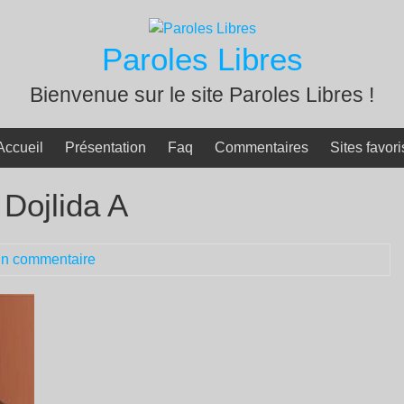
Paroles Libres
Bienvenue sur le site Paroles Libres !
Accueil
Présentation
Faq
Commentaires
Sites favori
 Dojlida A
n commentaire