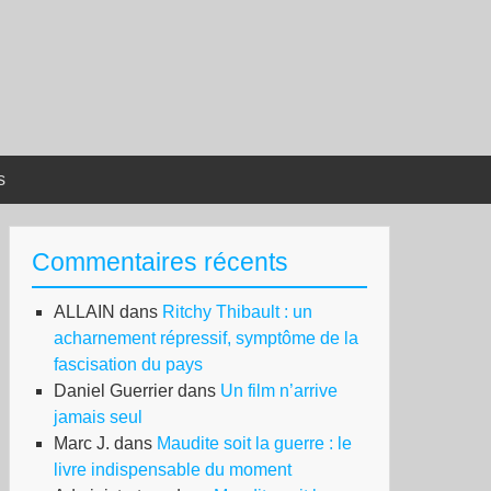
s
Commentaires récents
ALLAIN
dans
Ritchy Thibault : un
acharnement répressif, symptôme de la
fascisation du pays
Daniel Guerrier
dans
Un film n’arrive
jamais seul
Marc J.
dans
Maudite soit la guerre : le
livre indispensable du moment