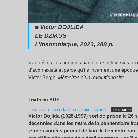
■ Victor DOJLIDA
LE DZIKUS
L’Insomniaque, 2020, 288 p.
« Je décris ces hommes parce que je leur suis re
d’avoir existé et parce qu’ils incarnent une époque
Victor Serge,
Mémoires d’un révolutionnaire.
Texte en PDF
entre_nuit_et_brouillard._sebastien_navarro_
Télécharger
Victor Dojlida (1926-1997) sort de prison le 26 
décennies dans les murs de la pénitentiaire franç
jeunes années permet de faire le lien entre so