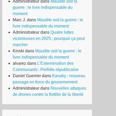
Administrateur
dans
Maudite soit la
guerre : le livre indispensable du
moment
Marc J.
dans
Maudite soit la guerre : le
livre indispensable du moment
Administrateur
dans
Quatre luttes
victorieuses en 2025 : pourquoi ça peut
marcher
Kinski
dans
Maudite soit la guerre : le
livre indispensable du moment
alvarez
dans
L’Extermination des
Communards : Perfidie républicaine
Daniel Guerrier
dans
Kanaky : nouveau
passage en force du gouvernement
Administrateur
dans
Nouvelles attaques
de drones contre la flottille de la liberté