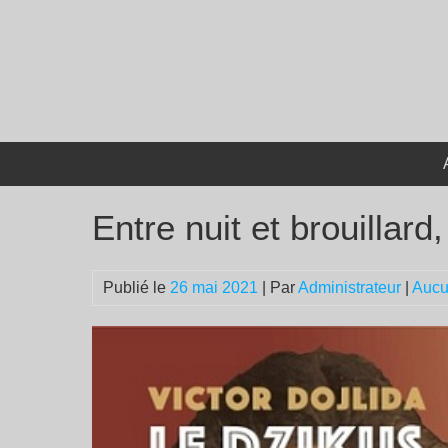
Passer
au
contenu
Entre nuit et brouillard,
Publié le
26 mai 2021
| Par
Administrateur
|
Aucu