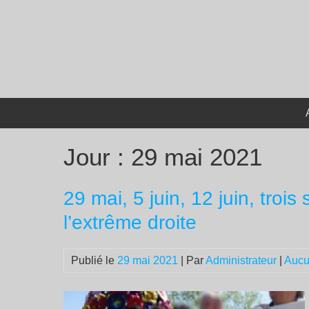
Passer
au
contenu
Jour :
29 mai 2021
29 mai, 5 juin, 12 juin, troi
l’extrême droite
Publié le
29 mai 2021
| Par
Administrateur
|
Aucu