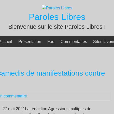
Paroles Libres
Bienvenue sur le site Paroles Libres !
Accueil
Présentation
Faq
Commentaires
Sites favori
s samedis de manifestations contre
n commentaire
27 mai 2021La rédaction Agressions multiples de