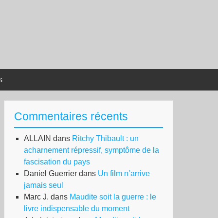
s
Commentaires récents
ALLAIN
dans
Ritchy Thibault : un
acharnement répressif, symptôme de la
fascisation du pays
Daniel Guerrier
dans
Un film n’arrive
jamais seul
Marc J.
dans
Maudite soit la guerre : le
livre indispensable du moment