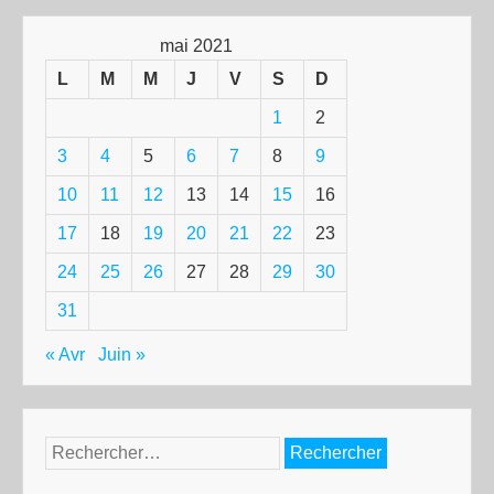
mai 2021
L
M
M
J
V
S
D
1
2
3
4
5
6
7
8
9
10
11
12
13
14
15
16
17
18
19
20
21
22
23
24
25
26
27
28
29
30
31
« Avr
Juin »
Rechercher :