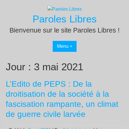
Passer
au
Paroles Libres
contenu
Bienvenue sur le site Paroles Libres !
Menu +
Jour :
3 mai 2021
L’Edito de PEPS : De la
droitisation de la société à la
fascisation rampante, un climat
de guerre civile larvée