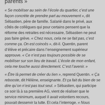
parents »
« Se mobiliser au sein de l’école du quartier, c’est une
façon concrète de prendre part au mouvement »
, dit
Sébastien, père de famille. Salarié dans le privé, aux
côtés de collègues qui pour certains pensent que la
réforme des retraites est nécessaire, Sébastien ne peut
pas faire grève.
« Chez nous, cela ne se fait pas, c’est
comme ça. On est coincés »
, dit-il. Quentin, parent
d’élève et précaire dans l’enseignement supérieur
approuve.
« Ce n’est pas toujours possible de se
mobiliser sur son lieu de travail. L’école de mon enfant,
cela me touche aussi directement. C’est l’avenir. »
« Être là permet de créer du lien »
, reprend Quentin.
« Ça
rebooste
, dit Hélène, enseignante.
Et ça fait du bien de se
dire qu’on n’est pas tout seul. »
Sébastien, qui participe
ce soir là à sa première AG, vient de réaliser que le
service minimum, auquel il avait volontiers recours,
pouvait desservir la lutte. Et cela l’interroge.
« Nous