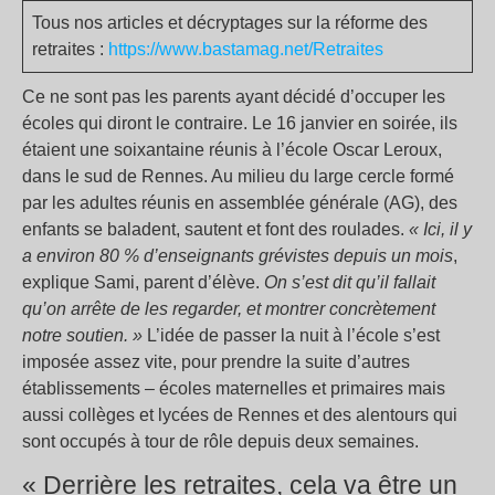
Tous nos articles et décryptages sur la réforme des
retraites :
https://www.bastamag.net/Retraites
Ce ne sont pas les parents ayant décidé d’occuper les
écoles qui diront le contraire. Le 16 janvier en soirée, ils
étaient une soixantaine réunis à l’école Oscar Leroux,
dans le sud de Rennes. Au milieu du large cercle formé
par les adultes réunis en assemblée générale (AG), des
enfants se baladent, sautent et font des roulades.
« Ici, il y
a environ 80 % d’enseignants grévistes depuis un mois
,
explique Sami, parent d’élève.
On s’est dit qu’il fallait
qu’on arrête de les regarder, et montrer concrètement
notre soutien. »
L’idée de passer la nuit à l’école s’est
imposée assez vite, pour prendre la suite d’autres
établissements – écoles maternelles et primaires mais
aussi collèges et lycées de Rennes et des alentours qui
sont occupés à tour de rôle depuis deux semaines.
« Derrière les retraites, cela va être un