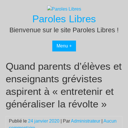
Passer
au
Paroles Libres
contenu
Bienvenue sur le site Paroles Libres !
Menu +
Quand parents d’élèves et
enseignants grévistes
aspirent à « entretenir et
généraliser la révolte »
Publié le
24 janvier 2020
| Par
Administrateur
|
Aucun
commentaire