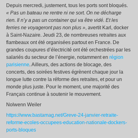
Depuis mercredi, justement, tous les ports sont bloqués.
« Pas un bateau ne rentre ni ne sort. On ne décharge
rien. Il n’y a pas un container qui va être vidé. Et les
ferries ne voyageront pas non plus »
, avertit Karl, docker
à Saint-Nazaire. Jeudi 23, de nombreuses retraites aux
flambeaux ont été organisées partout en France. De
grandes coupures d’électricité ont été orchestrées par les
salariés du secteur de l’énergie, notamment en
région
parisienne
. Ailleurs, des actions de blocage, des
concerts, des soirées festives égrènent chaque jour la
longue lutte contre la réforme des retraites, et pour un
monde plus juste. Pour le moment, une majorité des
Français continue à soutenir le mouvement.
Nolwenn Weiler
https://www.bastamag.net/Greve-24-janvier-retraite-
reforme-ecoles-occupees-education-nationale-dockers-
ports-bloques