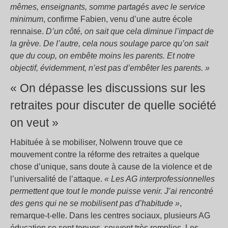
mêmes, enseignants, somme partagés avec le service
minimum
, confirme Fabien, venu d’une autre école
rennaise.
D’un côté, on sait que cela diminue l’impact de
la grève. De l’autre, cela nous soulage parce qu’on sait
que du coup, on embête moins les parents. Et notre
objectif, évidemment, n’est pas d’embêter les parents. »
« On dépasse les discussions sur les
retraites pour discuter de quelle société
on veut »
Habituée à se mobiliser, Nolwenn trouve que ce
mouvement contre la réforme des retraites a quelque
chose d’unique, sans doute à cause de la violence et de
l’universalité de l’attaque.
« Les AG interprofessionnelles
permettent que tout le monde puisse venir. J’ai rencontré
des gens qui ne se mobilisent pas d’habitude »
,
remarque-t-elle. Dans les centres sociaux, plusieurs AG
éducation se sont tenues, souvent très remplies. Les