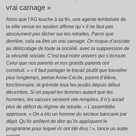
vrai carnage »
Alors que l’AG touche à sa fin, une agente territoriale de
la ville venue en soutien affirme qu’
« il ne faut pas
absolument pas lâcher sur les retraites. Parce que
derrière, cela va être un vrai carnage. On risque d’assister
au détricotage de toute la société, avec la suppression de
la sécurité sociale. C’est tout notre univers qui s’écroule.
Celui que nos parents et nos grands parents ont
construit. »
« Il faut partager le travail plutôt que travailler
plus longtemps
, pense Anne-Cécile, parent d’élève,
fonctionnaire, et gréviste tous les jeudis depuis début
décembre.
Si on payait les femmes autant que les
hommes, les caisses seraient vite remplies. Il n’y aurait
plus de déficit du régime de retraite. »
L’assemblée
approuve.
« On a élu un homme du secteur bancaire par
dépit. Qu’ils arrêtent de dire qu’ils appliquent le
programme pour lequel ils ont été élus ! »
, lance un autre
parent.