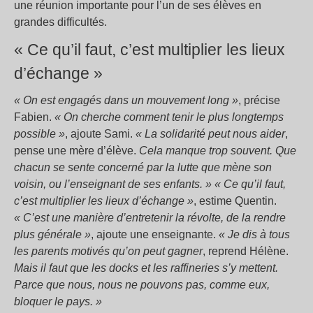
une réunion importante pour l’un de ses élèves en
grandes difficultés.
« Ce qu’il faut, c’est multiplier les lieux
d’échange »
« On est engagés dans un mouvement long »
, précise
Fabien.
« On cherche comment tenir le plus longtemps
possible »
, ajoute Sami.
« La solidarité peut nous aider
,
pense une mère d’élève.
Cela manque trop souvent. Que
chacun se sente concerné par la lutte que mène son
voisin, ou l’enseignant de ses enfants. »
« Ce qu’il faut,
c’est multiplier les lieux d’échange »
, estime Quentin.
« C’est une manière d’entretenir la révolte, de la rendre
plus générale »
, ajoute une enseignante.
« Je dis à tous
les parents motivés qu’on peut gagner
, reprend Hélène.
Mais il faut que les docks et les raffineries s’y mettent.
Parce que nous, nous ne pouvons pas, comme eux,
bloquer le pays. »