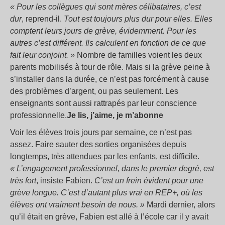
« Pour les collègues qui sont mères célibataires, c’est
dur
, reprend-il.
Tout est toujours plus dur pour elles. Elles
comptent leurs jours de grève, évidemment. Pour les
autres c’est différent. Ils calculent en fonction de ce que
fait leur conjoint. »
Nombre de familles voient les deux
parents mobilisés à tour de rôle. Mais si la grève peine à
s’installer dans la durée, ce n’est pas forcément à cause
des problèmes d’argent, ou pas seulement. Les
enseignants sont aussi rattrapés par leur conscience
professionnelle.
Je lis, j’aime, je m’abonne
Voir les élèves trois jours par semaine, ce n’est pas
assez. Faire sauter des sorties organisées depuis
longtemps, très attendues par les enfants, est difficile.
« L’engagement professionnel, dans le premier degré, est
très fort
, insiste Fabien.
C’est un frein évident pour une
grève longue. C’est d’autant plus vrai en REP+, où les
élèves ont vraiment besoin de nous. »
Mardi dernier, alors
qu’il était en grève, Fabien est allé à l’école car il y avait