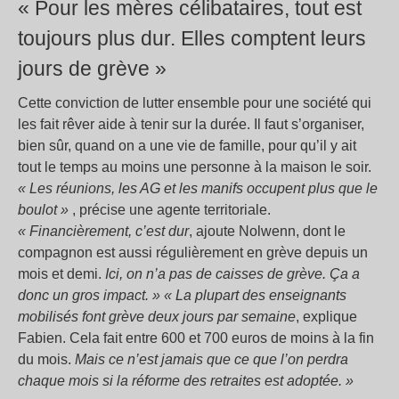
« Pour les mères célibataires, tout est
toujours plus dur. Elles comptent leurs
jours de grève »
Cette conviction de lutter ensemble pour une société qui
les fait rêver aide à tenir sur la durée. Il faut s’organiser,
bien sûr, quand on a une vie de famille, pour qu’il y ait
tout le temps au moins une personne à la maison le soir.
« Les réunions, les AG et les manifs occupent plus que le
boulot »
, précise une agente territoriale.
« Financièrement, c’est dur
, ajoute Nolwenn, dont le
compagnon est aussi régulièrement en grève depuis un
mois et demi.
Ici, on n’a pas de caisses de grève. Ça a
donc un gros impact. »
« La plupart des enseignants
mobilisés font grève deux jours par semaine
, explique
Fabien. Cela fait entre 600 et 700 euros de moins à la fin
du mois.
Mais ce n’est jamais que ce que l’on perdra
chaque mois si la réforme des retraites est adoptée. »