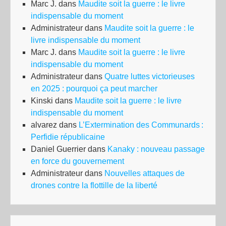
Marc J.
dans
Maudite soit la guerre : le livre
indispensable du moment
Administrateur
dans
Maudite soit la guerre : le
livre indispensable du moment
Marc J.
dans
Maudite soit la guerre : le livre
indispensable du moment
Administrateur
dans
Quatre luttes victorieuses
en 2025 : pourquoi ça peut marcher
Kinski
dans
Maudite soit la guerre : le livre
indispensable du moment
alvarez
dans
L’Extermination des Communards :
Perfidie républicaine
Daniel Guerrier
dans
Kanaky : nouveau passage
en force du gouvernement
Administrateur
dans
Nouvelles attaques de
drones contre la flottille de la liberté