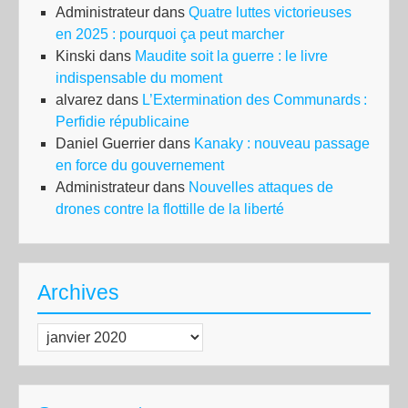
Administrateur
dans
Quatre luttes victorieuses
en 2025 : pourquoi ça peut marcher
Kinski
dans
Maudite soit la guerre : le livre
indispensable du moment
alvarez
dans
L’Extermination des Communards :
Perfidie républicaine
Daniel Guerrier
dans
Kanaky : nouveau passage
en force du gouvernement
Administrateur
dans
Nouvelles attaques de
drones contre la flottille de la liberté
Archives
Archives