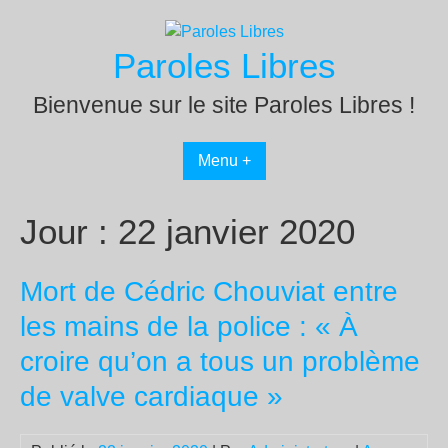
Passer
au
Paroles Libres
contenu
Bienvenue sur le site Paroles Libres !
Menu +
Jour :
22 janvier 2020
Mort de Cédric Chouviat entre
les mains de la police : « À
croire qu’on a tous un problème
de valve cardiaque »