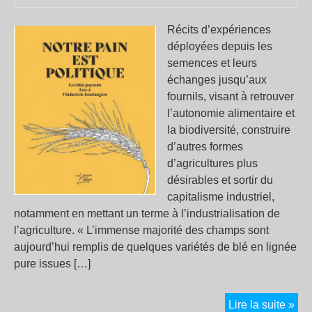
Récits d’expériences
déployées depuis les
semences et leurs
échanges jusqu’aux
fournils, visant à retrouver
l’autonomie alimentaire et
la biodiversité, construire
d’autres formes
d’agricultures plus
désirables et sortir du
capitalisme industriel,
notamment en mettant un terme à l’industrialisation de
l’agriculture. « L’immense majorité des champs sont
aujourd’hui remplis de quelques variétés de blé en lignée
pure issues […]
NO
Lire la suite »