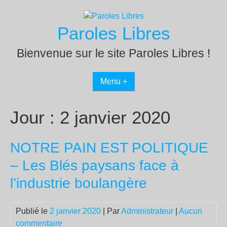
Passer
au
Paroles Libres
contenu
Bienvenue sur le site Paroles Libres !
Menu +
Jour :
2 janvier 2020
NOTRE PAIN EST POLITIQUE
– Les Blés paysans face à
l’industrie boulangère
Publié le
2 janvier 2020
| Par
Administrateur
|
Aucun
commentaire