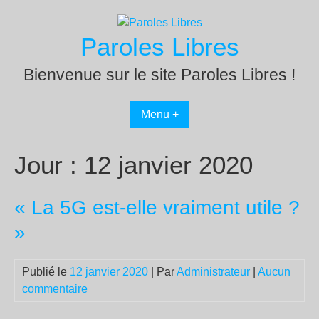
Passer
au
Paroles Libres
contenu
Bienvenue sur le site Paroles Libres !
Menu +
Jour :
12 janvier 2020
« La 5G est-elle vraiment utile ?
»
Publié le
12 janvier 2020
| Par
Administrateur
|
Aucun
commentaire