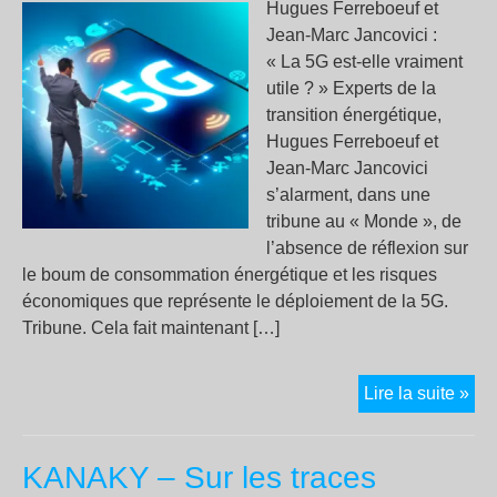
Hugues Ferreboeuf et
Jean-Marc Jancovici :
« La 5G est-elle vraiment
utile ? » Experts de la
transition énergétique,
Hugues Ferreboeuf et
Jean-Marc Jancovici
s’alarment, dans une
tribune au « Monde », de
l’absence de réflexion sur
le boum de consommation énergétique et les risques
économiques que représente le déploiement de la 5G.
Tribune. Cela fait maintenant […]
«
Lire la suite »
La
5G
KANAKY – Sur les traces
est-