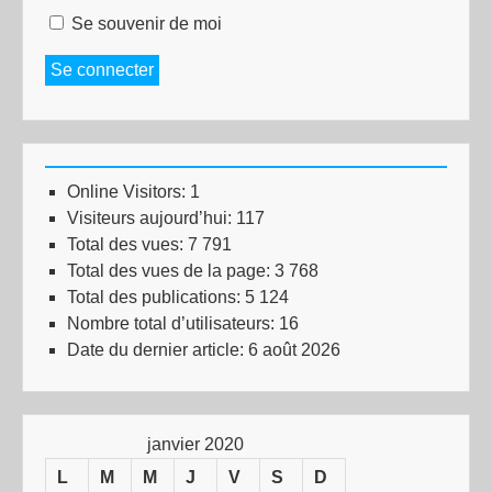
Se souvenir de moi
Se connecter
Online Visitors:
1
Visiteurs aujourd’hui:
117
Total des vues:
7 791
Total des vues de la page:
3 768
Total des publications:
5 124
Nombre total d’utilisateurs:
16
Date du dernier article:
6 août 2026
janvier 2020
L
M
M
J
V
S
D