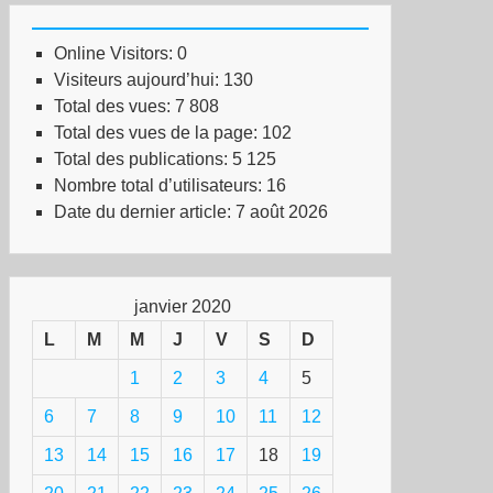
Online Visitors:
0
Visiteurs aujourd’hui:
130
Total des vues:
7 808
Total des vues de la page:
102
Total des publications:
5 125
Nombre total d’utilisateurs:
16
Date du dernier article:
7 août 2026
janvier 2020
L
M
M
J
V
S
D
1
2
3
4
5
6
7
8
9
10
11
12
13
14
15
16
17
18
19