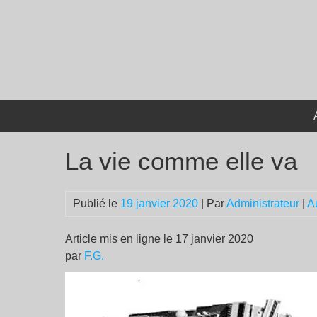
Passer
au
contenu
La vie comme elle va
Publié le
19 janvier 2020
| Par
Administrateur
|
A
Article mis en ligne le 17 janvier 2020
par
F.G.