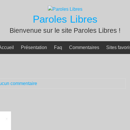
Paroles Libres
Bienvenue sur le site Paroles Libres !
Accueil
Présentation
Faq
Commentaires
Sites favori
ucun commentaire