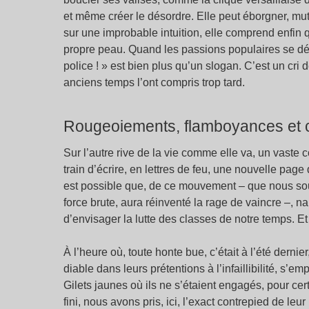
et même créer le désordre. Elle peut éborgner, mut
sur une improbable intuition, elle comprend enfin 
propre peau. Quand les passions populaires se déch
police ! » est bien plus qu’un slogan. C’est un cr
anciens temps l’ont compris trop tard.
Rougeoiements, flamboyances et 
Sur l’autre rive de la vie comme elle va, un vaste 
train d’écrire, en lettres de feu, une nouvelle page
est possible que, de ce mouvement – que nous so
force brute, aura réinventé la rage de vaincre –, n
d’envisager la lutte des classes de notre temps. Et l
À l’heure où, toute honte bue, c’était à l’été dern
diable dans leurs prétentions à l’infaillibilité, s’
Gilets jaunes où ils ne s’étaient engagés, pour cer
fini, nous avons pris, ici, l’exact contrepied de leur