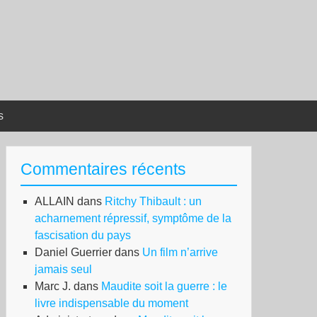
s
Commentaires récents
ALLAIN
dans
Ritchy Thibault : un
acharnement répressif, symptôme de la
fascisation du pays
Daniel Guerrier
dans
Un film n’arrive
jamais seul
Marc J.
dans
Maudite soit la guerre : le
livre indispensable du moment