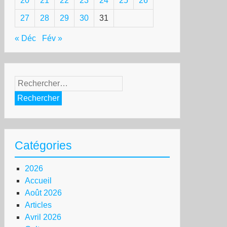
20
21
22
23
24
25
26
27
28
29
30
31
« Déc
Fév »
Rechercher :
Catégories
2026
Accueil
Août 2026
Articles
Avril 2026