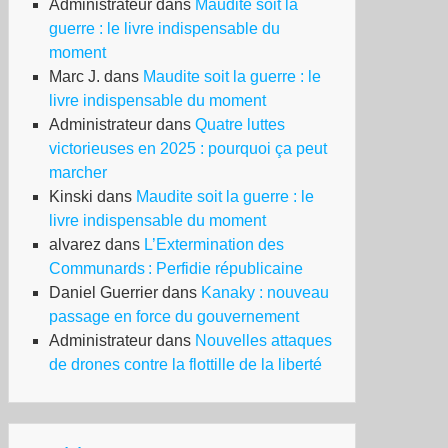
Administrateur
dans
Maudite soit la
guerre : le livre indispensable du
moment
Marc J.
dans
Maudite soit la guerre : le
livre indispensable du moment
Administrateur
dans
Quatre luttes
victorieuses en 2025 : pourquoi ça peut
marcher
Kinski
dans
Maudite soit la guerre : le
livre indispensable du moment
alvarez
dans
L’Extermination des
Communards : Perfidie républicaine
Daniel Guerrier
dans
Kanaky : nouveau
passage en force du gouvernement
Administrateur
dans
Nouvelles attaques
de drones contre la flottille de la liberté