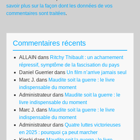
savoir plus sur la façon dont les données de vos
commentaires sont traitées
.
Commentaires récents
ALLAIN
dans
Ritchy Thibault : un acharnement
répressif, symptôme de la fascisation du pays
Daniel Guerrier
dans
Un film n’arrive jamais seul
Marc J.
dans
Maudite soit la guerre : le livre
indispensable du moment
Administrateur
dans
Maudite soit la guerre : le
livre indispensable du moment
Marc J.
dans
Maudite soit la guerre : le livre
indispensable du moment
Administrateur
dans
Quatre luttes victorieuses
en 2025 : pourquoi ça peut marcher
Kinski
dans
Maudite soit la guerre : le livre