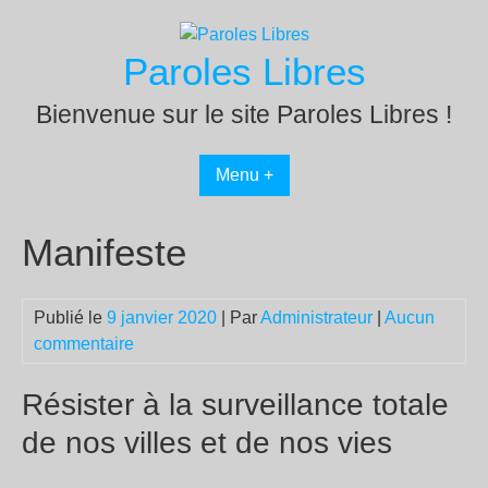
Passer
au
Paroles Libres
contenu
Bienvenue sur le site Paroles Libres !
Menu +
Manifeste
Publié le
9 janvier 2020
| Par
Administrateur
|
Aucun
commentaire
Résister à la surveillance totale
de nos villes et de nos vies