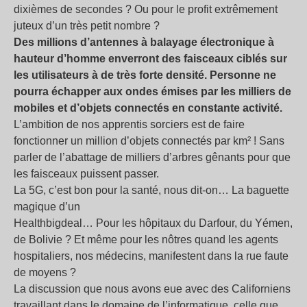
dixièmes de secondes ? Ou pour le profit extrêmement
juteux d’un très petit nombre ?
Des millions d’antennes à balayage électronique à
hauteur d’homme enverront des faisceaux ciblés sur
les utilisateurs à de très forte densité. Personne ne
pourra échapper aux ondes émises par les milliers de
mobiles et d’objets connectés en constante activité.
L’ambition de nos apprentis sorciers est de faire
fonctionner un million d’objets connectés par km² ! Sans
parler de l’abattage de milliers d’arbres gênants pour que
les faisceaux puissent passer.
La 5G, c’est bon pour la santé, nous dit-on… La baguette
magique d’un
Healthbigdeal… Pour les hôpitaux du Darfour, du Yémen,
de Bolivie ? Et même pour les nôtres quand les agents
hospitaliers, nos médecins, manifestent dans la rue faute
de moyens ?
La discussion que nous avons eue avec des Californiens
travaillant dans le domaine de l’informatique, celle que