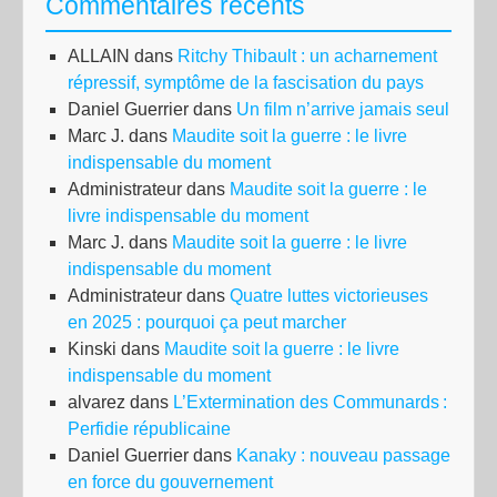
Commentaires récents
ALLAIN
dans
Ritchy Thibault : un acharnement
répressif, symptôme de la fascisation du pays
Daniel Guerrier
dans
Un film n’arrive jamais seul
Marc J.
dans
Maudite soit la guerre : le livre
indispensable du moment
Administrateur
dans
Maudite soit la guerre : le
livre indispensable du moment
Marc J.
dans
Maudite soit la guerre : le livre
indispensable du moment
Administrateur
dans
Quatre luttes victorieuses
en 2025 : pourquoi ça peut marcher
Kinski
dans
Maudite soit la guerre : le livre
indispensable du moment
alvarez
dans
L’Extermination des Communards :
Perfidie républicaine
Daniel Guerrier
dans
Kanaky : nouveau passage
en force du gouvernement