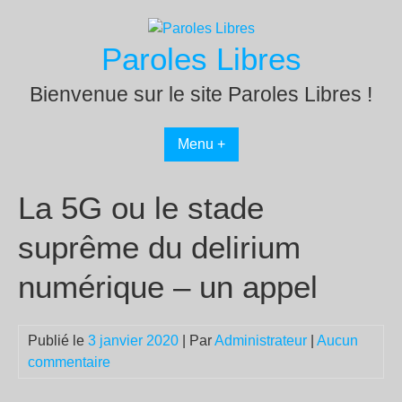
Passer
au
Paroles Libres
contenu
Bienvenue sur le site Paroles Libres !
Menu +
La 5G ou le stade
suprême du delirium
numérique – un appel
Publié le
3 janvier 2020
| Par
Administrateur
|
Aucun
commentaire