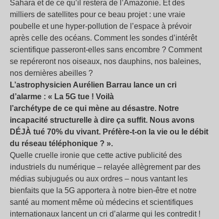
Sahara et de ce qu’il restera de l’Amazonie. Et des
milliers de satellites pour ce beau projet : une vraie
poubelle et une hyper-pollution de l’espace à prévoir
après celle des océans. Comment les sondes d’intérêt
scientifique passeront-elles sans encombre ? Comment
se repéreront nos oiseaux, nos dauphins, nos baleines,
nos dernières abeilles ?
L’astrophysicien Aurélien Barrau lance un cri
d’alarme : « La 5G tue ! Voilà
l’archétype de ce qui mène au désastre. Notre
incapacité structurelle à dire ça suffit. Nous avons
DÉJÀ tué 70% du vivant. Préfère-t-on la vie ou le débit
du réseau téléphonique ? ».
Quelle cruelle ironie que cette active publicité des
industriels du numérique – relayée allègrement par des
médias subjugués ou aux ordres – nous vantant les
bienfaits que la 5G apportera à notre bien-être et notre
santé au moment même où médecins et scientifiques
internationaux lancent un cri d’alarme qui les contredit !