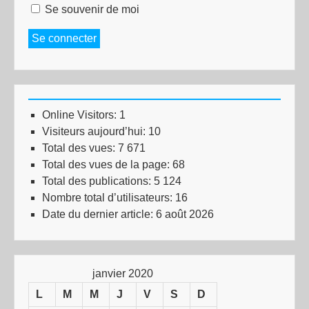
Se souvenir de moi
Se connecter
Online Visitors:
1
Visiteurs aujourd’hui:
10
Total des vues:
7 671
Total des vues de la page:
68
Total des publications:
5 124
Nombre total d’utilisateurs:
16
Date du dernier article:
6 août 2026
janvier 2020
L
M
M
J
V
S
D