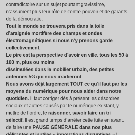
contradictoire sur un sujet pourtant gravissime,
n’assument plus leur rôle de contre-pouvoir et de garants
de la démocratie.
Tout le monde se trouvera pris dans la toile
d’araignée mortifère des champs et ondes
électromagnétiques si nous n’y prenons garde
collectivement.
Le pire est la perspective d’avoir en ville, tous les 50 à
100 m, plus ou moins
dissimulées dans le mobilier urbain, des petites
antennes 5G qui nous irradieront.
Nous avons déjà largement TOUT ce qu’il faut par les
moyens du numérique pour nous aider dans notre
quotidien.
Il faut corriger dès à présent les désordres
sociaux et autres causés par le numérique existant, y
mettre de l’ordre,
le raisonner, savoir faire un tri
sélectif.
Il est grand temps d’arrêter cette fuite en avant,
de faire une
PAUSE GÉNÉRALE dans nos plus
délirantes et inutiles « innovations disruptives » !