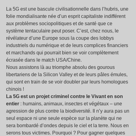
La 5G est une bascule civilisationnelle dans l’hubris, une
folie mondialisante née d’un esprit capitaliste indifférent
aux problèmes sociopolitiques et de santé que ce
système tentaculaire peut poser. C’est, chez nous, le
révélateur d’une Europe sous la coupe des lobbys
industriels du numérique et de leurs complices financiers
et marchands qui pourrait bien se voir complètement
écrasée dans le match USA/Chine.
Nous assistons là au triomphe absolu des gourous
libertariens de la Silicon Valley et de leurs pâles émules,
qui sont en train de se voir doubler par leurs homologues
chinois !
La 5G est un projet criminel contre le Vivant en son
entier
: humains, animaux, insectes et végétaux – une
agression de plus contre la biodiversité. Il n’y aura pas un
seul espace ni une seule espèce sur la planète qui ne
sera bombardé d’ondes depuis le ciel et la terre. Nous en
serons tous victimes. Pourquoi ? Pour gagner quelques