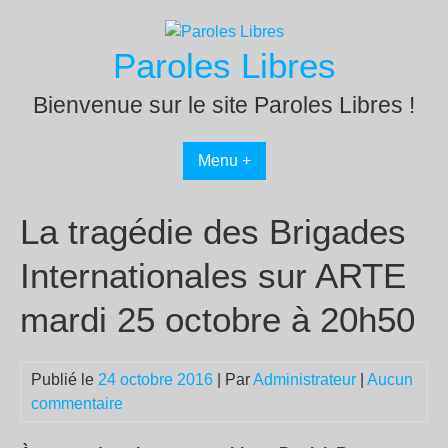
Passer
au
Paroles Libres
contenu
Bienvenue sur le site Paroles Libres !
Menu +
La tragédie des Brigades
Internationales sur ARTE
mardi 25 octobre à 20h50
Publié le
24 octobre 2016
| Par
Administrateur
|
Aucun
commentaire