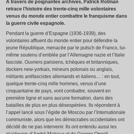
À travers de poignantes archives, Patrick Rotman
retrace l’histoire des trente-cinq mille volontaires
venus du monde entier combattre le franquisme dans
la guerre civile espagnole.
Pendant la guerre d’Espagne (1936-1939), des
volontaires affluent du monde entier pour défendre la
jeune République, menacée par le putsch de Franco, lui-
même soutenu d’emblée par l’Allemagne nazie et l’Italie
fasciste. Ouvriers parisiens, tchèques et britanniques,
dockers new-yorkais, mineurs polonais ou anglais,
militants antifascistes allemands et italiens… : en tout,
quelque trente-cinq mille hommes, venus d’une
cinquantaine de pays, vont combattre, souvent en
première ligne et sans aucune formation, dans des
batailles de plus en plus désespérées. Ils répondent à
l’appel lancé sous l’égide de Moscou par l’Internationale
communiste, alors que les démocraties occidentales ont
décidé de ne pas intervenir. Ils ont entendu aussi les
plaidoyers d’André Malraux et de George Orwell,