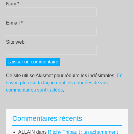
Nom
*
E-mail
*
Site web
Ce site utilise Akismet pour réduire les indésirables.
En
savoir plus sur la façon dont les données de vos
commentaires sont traitées
.
Commentaires récents
ALLAIN
dans
Ritchy Thibault : un acharnement