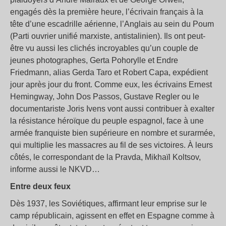
engagés dès la première heure, l’écrivain français à la
tête d’une escadrille aérienne, l’Anglais au sein du Poum
(Parti ouvrier unifié marxiste, antistalinien). Ils ont peut-
être vu aussi les clichés incroyables qu’un couple de
jeunes photographes, Gerta Pohorylle et Endre
Friedmann, alias Gerda Taro et Robert Capa, expédient
jour après jour du front. Comme eux, les écrivains Ernest
Hemingway, John Dos Passos, Gustave Regler ou le
documentariste Joris Ivens vont aussi contribuer à exalter
la résistance héroïque du peuple espagnol, face à une
armée franquiste bien supérieure en nombre et surarmée,
qui multiplie les massacres au fil de ses victoires. À leurs
côtés, le correspondant de la Pravda, Mikhaïl Koltsov,
informe aussi le NKVD…
Entre deux feux
Dès 1937, les Soviétiques, affirmant leur emprise sur le
camp républicain, agissent en effet en Espagne comme à