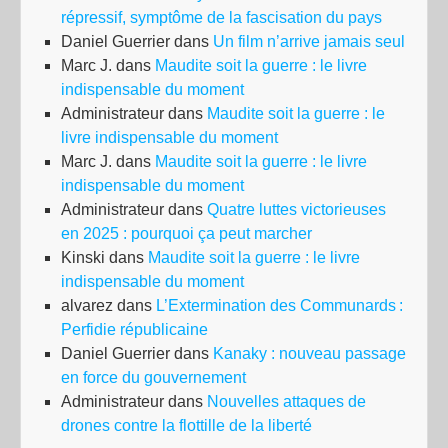
répressif, symptôme de la fascisation du pays
Daniel Guerrier
dans
Un film n’arrive jamais seul
Marc J.
dans
Maudite soit la guerre : le livre
indispensable du moment
Administrateur
dans
Maudite soit la guerre : le
livre indispensable du moment
Marc J.
dans
Maudite soit la guerre : le livre
indispensable du moment
Administrateur
dans
Quatre luttes victorieuses
en 2025 : pourquoi ça peut marcher
Kinski
dans
Maudite soit la guerre : le livre
indispensable du moment
alvarez
dans
L’Extermination des Communards :
Perfidie républicaine
Daniel Guerrier
dans
Kanaky : nouveau passage
en force du gouvernement
Administrateur
dans
Nouvelles attaques de
drones contre la flottille de la liberté