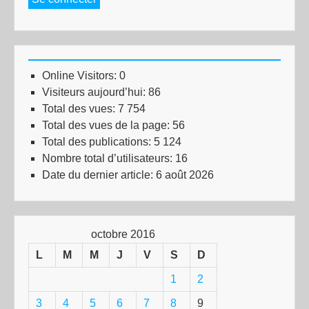
Online Visitors:
0
Visiteurs aujourd’hui:
86
Total des vues:
7 754
Total des vues de la page:
56
Total des publications:
5 124
Nombre total d’utilisateurs:
16
Date du dernier article:
6 août 2026
octobre 2016
L
M
M
J
V
S
D
1
2
3
4
5
6
7
8
9