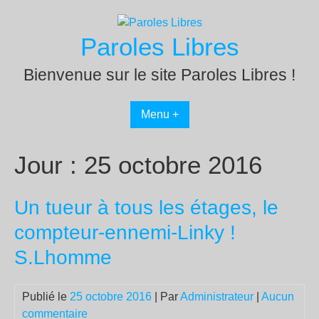
Passer
au
Paroles Libres
contenu
Bienvenue sur le site Paroles Libres !
Menu +
Jour :
25 octobre 2016
Un tueur à tous les étages, le
compteur-ennemi-Linky !
S.Lhomme
Publié le
25 octobre 2016
| Par
Administrateur
|
Aucun
commentaire