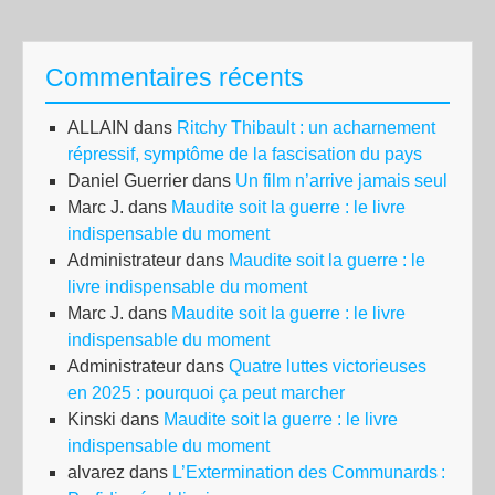
de
Ré
Commentaires récents
Fra
ALLAIN
dans
Ritchy Thibault : un acharnement
répressif, symptôme de la fascisation du pays
Daniel Guerrier
dans
Un film n’arrive jamais seul
Marc J.
dans
Maudite soit la guerre : le livre
indispensable du moment
Administrateur
dans
Maudite soit la guerre : le
livre indispensable du moment
Marc J.
dans
Maudite soit la guerre : le livre
indispensable du moment
Administrateur
dans
Quatre luttes victorieuses
en 2025 : pourquoi ça peut marcher
Kinski
dans
Maudite soit la guerre : le livre
indispensable du moment
alvarez
dans
L’Extermination des Communards :