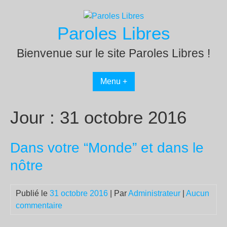
Passer
au
Paroles Libres
contenu
Bienvenue sur le site Paroles Libres !
Menu +
Jour :
31 octobre 2016
Dans votre “Monde” et dans le
nôtre
Publié le
31 octobre 2016
| Par
Administrateur
|
Aucun
commentaire