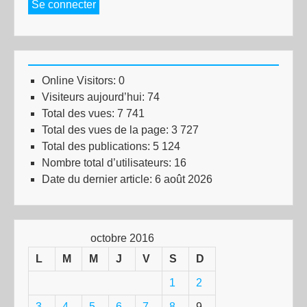
Se connecter
Online Visitors:
0
Visiteurs aujourd’hui:
74
Total des vues:
7 741
Total des vues de la page:
3 727
Total des publications:
5 124
Nombre total d’utilisateurs:
16
Date du dernier article:
6 août 2026
octobre 2016
L
M
M
J
V
S
D
1
2
3
4
5
6
7
8
9