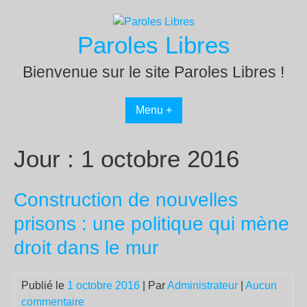
Passer
au
Paroles Libres
contenu
Bienvenue sur le site Paroles Libres !
Menu +
Jour :
1 octobre 2016
Construction de nouvelles
prisons : une politique qui mène
droit dans le mur
Publié le
1 octobre 2016
| Par
Administrateur
|
Aucun
commentaire