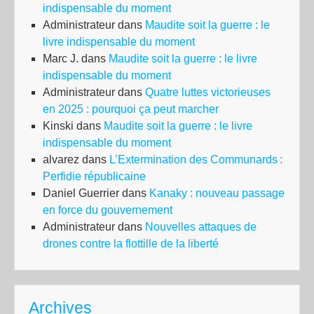
indispensable du moment
Administrateur
dans
Maudite soit la guerre : le
livre indispensable du moment
Marc J.
dans
Maudite soit la guerre : le livre
indispensable du moment
Administrateur
dans
Quatre luttes victorieuses
en 2025 : pourquoi ça peut marcher
Kinski
dans
Maudite soit la guerre : le livre
indispensable du moment
alvarez
dans
L’Extermination des Communards :
Perfidie républicaine
Daniel Guerrier
dans
Kanaky : nouveau passage
en force du gouvernement
Administrateur
dans
Nouvelles attaques de
drones contre la flottille de la liberté
Archives