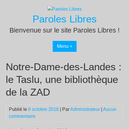
Passer
au
Paroles Libres
contenu
Bienvenue sur le site Paroles Libres !
Menu +
Notre-Dame-des-Landes :
le Taslu, une bibliothèque
de la ZAD
Publié le
6 octobre 2016
| Par
Administrateur
|
Aucun
commentaire