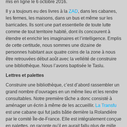
mis en ligne le 6 octobre 2016.
Il y a toujours eu des livres à la
ZAD
, dans les cabanes,
les fermes, les maisons, dans un bus et même sur les
barricades. Ils sont une part essentielle de toute lutte
comme de tout territoire habité, dont ils concourent à
étendre et enrichir les imaginaires et l’intelligence. Emplis
de cette certitude, nous sommes une dizaine de
personnes habitant aux quatre coins de la zone à nous
être retrouvées début août avec la velléité de construire
une bibliothèque. Nous l’avons baptisée le Taslu.
Lettres et palettes
Construire une bibliothèque, c’est d’abord rassembler un
grand nombre d’ouvrages en un même lieu et les rendre
consultables. Notre première tâche a donc consisté à
aménager un écrin à même de les accueillir.
La Transfu
est une cabane qui fut jadis bâtie derrière la Rolandière
par le comité Île-de-France. Elle est intégralement conçue
en palettes, on raconte qu’il en aurait fallu plus de mille