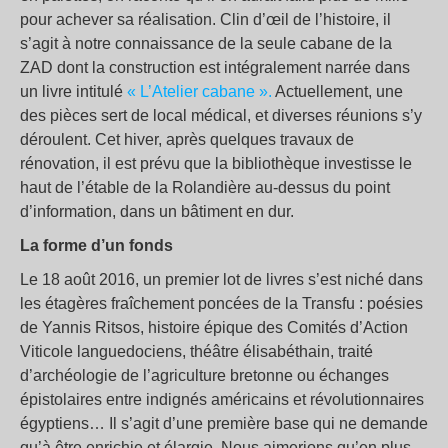
pour achever sa réalisation. Clin d’œil de l’histoire, il
s’agit à notre connaissance de la seule cabane de la
ZAD dont la construction est intégralement narrée dans
un livre intitulé
« L’Atelier cabane ».
Actuellement, une
des pièces sert de local médical, et diverses réunions s’y
déroulent. Cet hiver, après quelques travaux de
rénovation, il est prévu que la bibliothèque investisse le
haut de l’étable de la Rolandière au-dessus du point
d’information, dans un bâtiment en dur.
La forme d’un fonds
Le 18 août 2016, un premier lot de livres s’est niché dans
les étagères fraîchement poncées de la Transfu : poésies
de Yannis Ritsos, histoire épique des Comités d’Action
Viticole languedociens, théâtre élisabéthain, traité
d’archéologie de l’agriculture bretonne ou échanges
épistolaires entre indignés américains et révolutionnaires
égyptiens… Il s’agit d’une première base qui ne demande
qu’à être enrichie et élargie. Nous aimerions qu’en plus