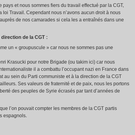
e pays et nous sommes fiers du travail effectué par la CGT,
la loi Travail. Cependant nous n’avons aucun droit à nous
uprès de nos camarades si cela les a entraînés dans une
direction de la CGT :
omme un « groupuscule » car nous ne sommes pas une
i Krasucki pour notre Brigade (ou takim ici) car nous
nternationaliste il a combattu l’occupant nazi en France dans
 au sein du Parti communiste et à la direction de la CGT
ailleurs. Ses valeurs de fraternité et de paix, nous les portons
 liberté des peuples de Syrie écrasés par tant d’années de
 que l’on pouvait compter les membres de la CGT partis
ns espagnols.