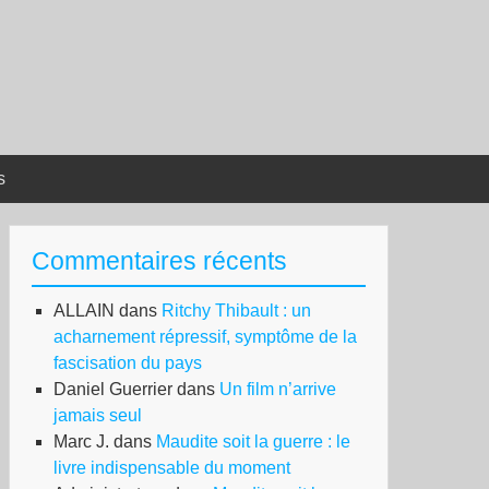
s
Commentaires récents
ALLAIN
dans
Ritchy Thibault : un
acharnement répressif, symptôme de la
fascisation du pays
Daniel Guerrier
dans
Un film n’arrive
jamais seul
Marc J.
dans
Maudite soit la guerre : le
livre indispensable du moment