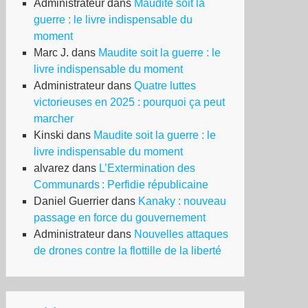
Administrateur
dans
Maudite soit la
guerre : le livre indispensable du
moment
Marc J.
dans
Maudite soit la guerre : le
livre indispensable du moment
Administrateur
dans
Quatre luttes
victorieuses en 2025 : pourquoi ça peut
marcher
Kinski
dans
Maudite soit la guerre : le
livre indispensable du moment
alvarez
dans
L’Extermination des
Communards : Perfidie républicaine
Daniel Guerrier
dans
Kanaky : nouveau
passage en force du gouvernement
Administrateur
dans
Nouvelles attaques
de drones contre la flottille de la liberté