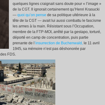
quelques lignes craignait sans doute pour « l’image »
de la CGT. Il ignorait certainement qu’Henri Krasucki
—
quoi qu’on pense
de sa politique ultérieure à la
tête de la CGT — avait lui aussi combattu le fascisme
les armes à la main. Résistant sous l’Occupation,
membre de la FTP-MOI, arrêté par la gestapo, torturé,
déporté en camp de concentration, puis partie
prenante de l
’insurrection de Buchenwald,
le 11 avril
1945, sa mémoire n’est pas déshonorée par
s des FDS.