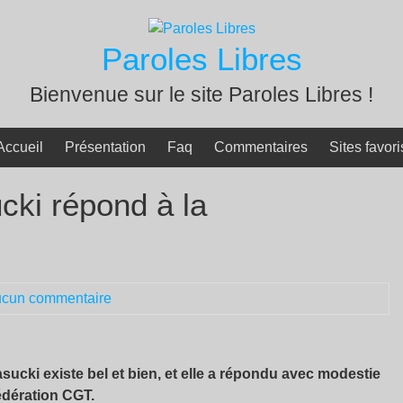
Paroles Libres
Bienvenue sur le site Paroles Libres !
Accueil
Présentation
Faq
Commentaires
Sites favori
cki répond à la
cun commentaire
asucki existe bel et bien, et elle a répondu avec modestie
édération CGT.