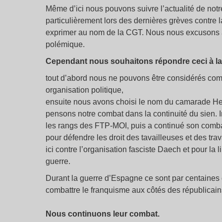
Même d’ici nous pouvons suivre l’actualité de notr
particulièrement lors des dernières grèves contre 
exprimer au nom de la CGT. Nous nous excusons a
polémique.
Cependant nous souhaitons répondre ceci à la 
tout d’abord nous ne pouvons être considérés c
organisation politique,
ensuite nous avons choisi le nom du camarade Henr
pensons notre combat dans la continuité du sien. I
les rangs des FTP-MOI, puis a continué son combat
pour défendre les droit des tavailleuses et des trav
ici contre l’organisation fasciste Daech et pour la
guerre.
Durant la guerre d’Espagne ce sont par centaines
combattre le franquisme aux côtés des républicai
Nous continuons leur combat.