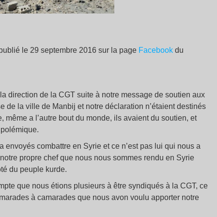
 publié le 29 septembre 2016 sur la page
Facebook
du
a direction de la CGT suite à notre message de soutien aux
e de la ville de Manbij et notre déclaration n’étaient destinés
 même a l’autre bout du monde, ils avaient du soutien, et
 polémique.
a envoyés combattre en Syrie et ce n’est pas lui qui nous a
de notre propre chef que nous nous sommes rendu en Syrie
ôté du peuple kurde.
te que nous étions plusieurs à être syndiqués à la CGT, ce
 camarades à camarades que nous avon voulu apporter notre