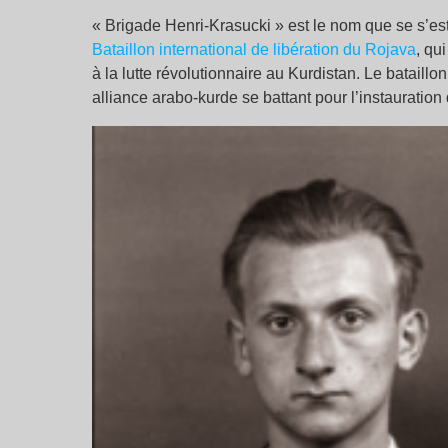
« Brigade Henri-Krasucki » est le nom que se s’e
Bataillon international de libération du Rojava
, qu
à la lutte révolutionnaire au Kurdistan. Le batail
alliance arabo-kurde se battant pour l’instauratio