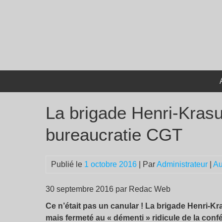
Passer
au
contenu
La brigade Henri-Krasu
bureaucratie CGT
Publié le
1 octobre 2016
| Par
Administrateur
|
Au
30 septembre 2016 par Redac Web
Ce n’était pas un canular ! La brigade Henri-Kr
mais fermeté au « démenti » ridicule de la conf