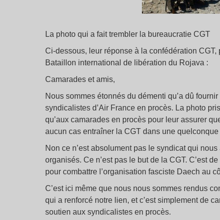
La photo qui a fait trembler la bureaucratie CGT
Ci-dessous, leur réponse à la confédération CGT,
Bataillon international de libération du Rojava :
Camarades et amis,
Nous sommes étonnés du démenti qu’a dû fournir l
syndicalistes d’Air France en procès. La photo pris
qu’aux camarades en procès pour leur assurer que,
aucun cas entraîner la CGT dans une quelconque
Non ce n’est absolument pas le syndicat qui nous 
organisés. Ce n’est pas le but de la CGT. C’est 
pour combattre l’organisation fasciste Daech au c
C’est ici même que nous nous sommes rendus comp
qui a renforcé notre lien, et c’est simplement de
soutien aux syndicalistes en procès.