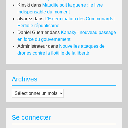
Kinski
dans
Maudite soit la guerre : le livre
indispensable du moment
alvarez
dans
L’Extermination des Communards :
Perfidie républicaine
Daniel Guerrier
dans
Kanaky : nouveau passage
en force du gouvernement
Administrateur
dans
Nouvelles attaques de
drones contre la flottille de la liberté
Archives
Archives
Se connecter