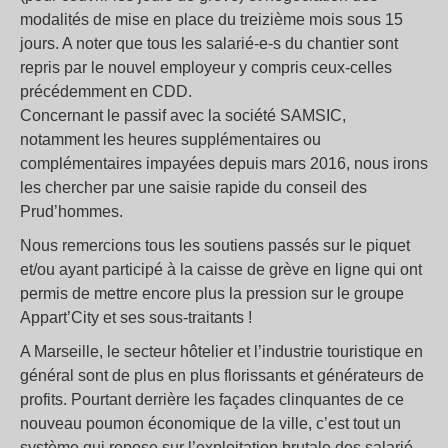
modalités de mise en place du treizième mois sous 15
jours. A noter que tous les salarié-e-s du chantier sont
repris par le nouvel employeur y compris ceux-celles
précédemment en CDD.
Concernant le passif avec la société SAMSIC,
notamment les heures supplémentaires ou
complémentaires impayées depuis mars 2016, nous irons
les chercher par une saisie rapide du conseil des
Prud’hommes.
Nous remercions tous les soutiens passés sur le piquet
et/ou ayant participé à la caisse de grève en ligne qui ont
permis de mettre encore plus la pression sur le groupe
Appart’City et ses sous-traitants !
A Marseille, le secteur hôtelier et l’industrie touristique en
général sont de plus en plus florissants et générateurs de
profits. Pourtant derrière les façades clinquantes de ce
nouveau poumon économique de la ville, c’est tout un
système qui repose sur l’exploitation brutale des salarié-