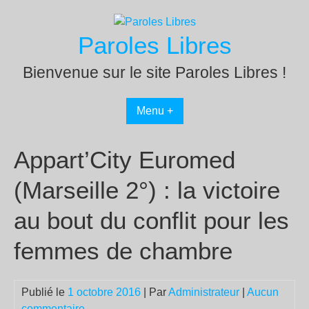
Passer
au
Paroles Libres
contenu
Bienvenue sur le site Paroles Libres !
Menu +
Appart’City Euromed
(Marseille 2°) : la victoire
au bout du conflit pour les
femmes de chambre
Publié le
1 octobre 2016
| Par
Administrateur
|
Aucun
commentaire