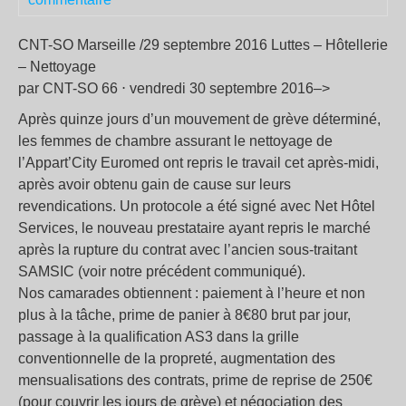
CNT-SO Marseille /29 septembre 2016 Luttes – Hôtellerie
– Nettoyage
par CNT-SO 66 ⋅ vendredi 30 septembre 2016–>
Après quinze jours d’un mouvement de grève déterminé,
les femmes de chambre assurant le nettoyage de
l’Appart’City Euromed ont repris le travail cet après-midi,
après avoir obtenu gain de cause sur leurs
revendications. Un protocole a été signé avec Net Hôtel
Services, le nouveau prestataire ayant repris le marché
après la rupture du contrat avec l’ancien sous-traitant
SAMSIC (voir notre précédent communiqué).
Nos camarades obtiennent : paiement à l’heure et non
plus à la tâche, prime de panier à 8€80 brut par jour,
passage à la qualification AS3 dans la grille
conventionnelle de la propreté, augmentation des
mensualisations des contrats, prime de reprise de 250€
(pour couvrir les jours de grève) et négociation des