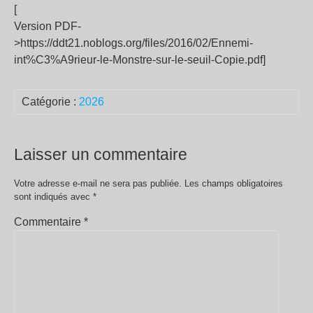
[
Version PDF-
>https://ddt21.noblogs.org/files/2016/02/Ennemi-
int%C3%A9rieur-le-Monstre-sur-le-seuil-Copie.pdf]
Catégorie :
2026
Laisser un commentaire
Votre adresse e-mail ne sera pas publiée.
Les champs obligatoires
sont indiqués avec
*
Commentaire
*