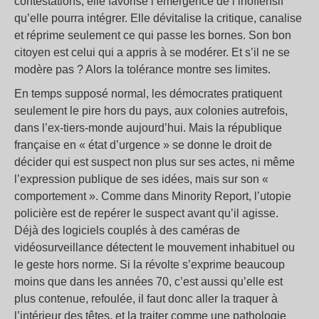
contestations, elle favorise l’émergence de l’inoffensif
qu’elle pourra intégrer. Elle dévitalise la critique, canalise
et réprime seulement ce qui passe les bornes. Son bon
citoyen est celui qui a appris à se modérer. Et s’il ne se
modère pas ? Alors la tolérance montre ses limites.
En temps supposé normal, les démocrates pratiquent
seulement le pire hors du pays, aux colonies autrefois,
dans l’ex-tiers-monde aujourd’hui. Mais la république
française en « état d’urgence » se donne le droit de
décider qui est suspect non plus sur ses actes, ni même
l’expression publique de ses idées, mais sur son «
comportement ». Comme dans Minority Report, l’utopie
policière est de repérer le suspect avant qu’il agisse.
Déjà des logiciels couplés à des caméras de
vidéosurveillance détectent le mouvement inhabituel ou
le geste hors norme. Si la révolte s’exprime beaucoup
moins que dans les années 70, c’est aussi qu’elle est
plus contenue, refoulée, il faut donc aller la traquer à
l’intérieur des têtes, et la traiter comme une pathologie