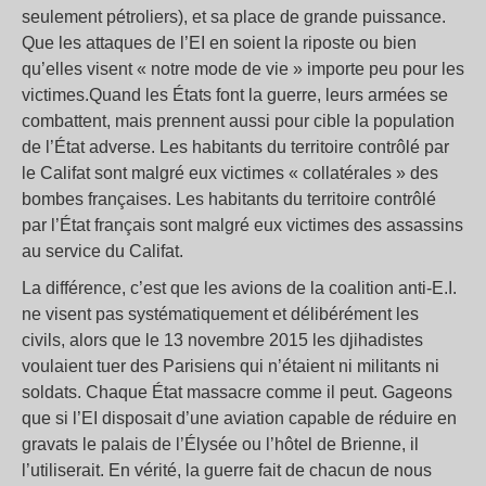
seulement pétroliers), et sa place de grande puissance.
Que les attaques de l’EI en soient la riposte ou bien
qu’elles visent « notre mode de vie » importe peu pour les
victimes.Quand les États font la guerre, leurs armées se
combattent, mais prennent aussi pour cible la population
de l’État adverse. Les habitants du territoire contrôlé par
le Califat sont malgré eux victimes « collatérales » des
bombes françaises. Les habitants du territoire contrôlé
par l’État français sont malgré eux victimes des assassins
au service du Califat.
La différence, c’est que les avions de la coalition anti-E.I.
ne visent pas systématiquement et délibérément les
civils, alors que le 13 novembre 2015 les djihadistes
voulaient tuer des Parisiens qui n’étaient ni militants ni
soldats. Chaque État massacre comme il peut. Gageons
que si l’EI disposait d’une aviation capable de réduire en
gravats le palais de l’Élysée ou l’hôtel de Brienne, il
l’utiliserait. En vérité, la guerre fait de chacun de nous