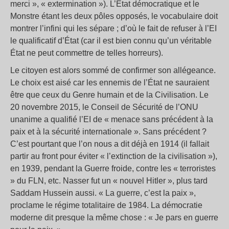
merci », « extermination »). L’État démocratique et le
Monstre étant les deux pôles opposés, le vocabulaire doit
montrer l’infini qui les sépare ; d’où le fait de refuser à l’EI
le qualificatif d’État (car il est bien connu qu’un véritable
État ne peut commettre de telles horreurs).
Le citoyen est alors sommé de confirmer son allégeance.
Le choix est aisé car les ennemis de l’État ne sauraient
être que ceux du Genre humain et de la Civilisation. Le
20 novembre 2015, le Conseil de Sécurité de l’ONU
unanime a qualifié l’EI de « menace sans précédent à la
paix et à la sécurité internationale ». Sans précédent ?
C’est pourtant que l’on nous a dit déjà en 1914 (il fallait
partir au front pour éviter « l’extinction de la civilisation »),
en 1939, pendant la Guerre froide, contre les « terroristes
» du FLN, etc. Nasser fut un « nouvel Hitler », plus tard
Saddam Hussein aussi. « La guerre, c’est la paix »,
proclame le régime totalitaire de 1984. La démocratie
moderne dit presque la même chose : « Je pars en guerre