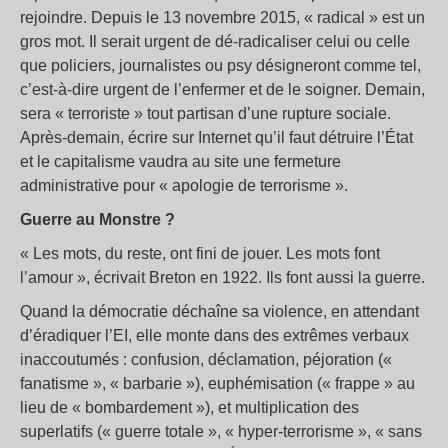
rejoindre. Depuis le 13 novembre 2015, « radical » est un
gros mot. Il serait urgent de dé-radicaliser celui ou celle
que policiers, journalistes ou psy désigneront comme tel,
c’est-à-dire urgent de l’enfermer et de le soigner. Demain,
sera « terroriste » tout partisan d’une rupture sociale.
Après-demain, écrire sur Internet qu’il faut détruire l’État
et le capitalisme vaudra au site une fermeture
administrative pour « apologie de terrorisme ».
Guerre au Monstre ?
« Les mots, du reste, ont fini de jouer. Les mots font
l’amour », écrivait Breton en 1922. Ils font aussi la guerre.
Quand la démocratie déchaîne sa violence, en attendant
d’éradiquer l’EI, elle monte dans des extrêmes verbaux
inaccoutumés : confusion, déclamation, péjoration («
fanatisme », « barbarie »), euphémisation (« frappe » au
lieu de « bombardement »), et multiplication des
superlatifs (« guerre totale », « hyper-terrorisme », « sans