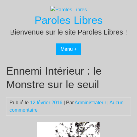
Passer
au
Paroles Libres
contenu
Bienvenue sur le site Paroles Libres !
Menu +
Ennemi Intérieur : le
Monstre sur le seuil
Publié le
12 février 2016
| Par
Administrateur
|
Aucun
commentaire