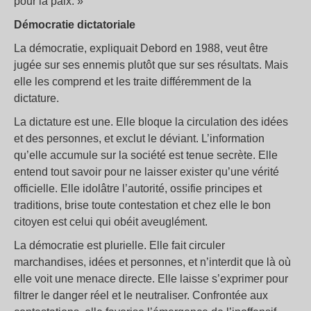
pour la paix. »
Démocratie dictatoriale
La démocratie, expliquait Debord en 1988, veut être
jugée sur ses ennemis plutôt que sur ses résultats. Mais
elle les comprend et les traite différemment de la
dictature.
La dictature est une. Elle bloque la circulation des idées
et des personnes, et exclut le déviant. L’information
qu’elle accumule sur la société est tenue secrète. Elle
entend tout savoir pour ne laisser exister qu’une vérité
officielle. Elle idolâtre l’autorité, ossifie principes et
traditions, brise toute contestation et chez elle le bon
citoyen est celui qui obéit aveuglément.
La démocratie est plurielle. Elle fait circuler
marchandises, idées et personnes, et n’interdit que là où
elle voit une menace directe. Elle laisse s’exprimer pour
filtrer le danger réel et le neutraliser. Confrontée aux