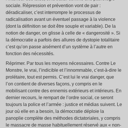
sociale. Répression et prévention vont de pair :
déradicaliser, c’est interrompre le processus de
radicalisation avant un éventuel passage à la violence
(dont la définition se doit être souple et variable). De la
notion de danger, on glisse à celle de « dangerosité ». Si
la démocratie a parfois des allures de dystopie totalitaire
c’est qu’on passe aisément d’un système à l’autre en
fonction des nécessités.
Réprimer. Par tous les moyens nécessaires. Contre Le
Monstre, le vrai, l’indicible et l’innommable, c’est-à-dire le
prolétaire, tout est permis. C’est lui le vrai danger, que
l’on contient de diverses façons, y compris en le
mobilisant contre des ennemis extérieurs et intérieurs. En
dernier recours, le rempart de l’ordre social, ce seront
toujours la police et l’armée : justice et médias suivent. Le
jour où elle en a besoin, la démocratie déploie la
panoplie complète des méthodes dictatoriales, y compris
le massacre de masse habituellement réservé aux « non-