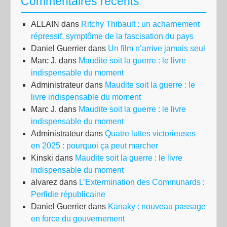
Commentaires récents
ALLAIN
dans
Ritchy Thibault : un acharnement
répressif, symptôme de la fascisation du pays
Daniel Guerrier
dans
Un film n’arrive jamais seul
Marc J.
dans
Maudite soit la guerre : le livre
indispensable du moment
Administrateur
dans
Maudite soit la guerre : le
livre indispensable du moment
Marc J.
dans
Maudite soit la guerre : le livre
indispensable du moment
Administrateur
dans
Quatre luttes victorieuses
en 2025 : pourquoi ça peut marcher
Kinski
dans
Maudite soit la guerre : le livre
indispensable du moment
alvarez
dans
L’Extermination des Communards :
Perfidie républicaine
Daniel Guerrier
dans
Kanaky : nouveau passage
en force du gouvernement