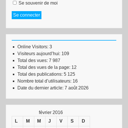
Se souvenir de moi
Se connecter
Online Visitors:
3
Visiteurs aujourd’hui:
109
Total des vues:
7 987
Total des vues de la page:
12
Total des publications:
5 125
Nombre total d’utilisateurs:
16
Date du dernier article:
7 août 2026
février 2016
L
M
M
J
V
S
D