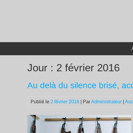
Passer
au
contenu
Jour :
2 février 2016
Au delà du silence brisé, acc
Publié le
2 février 2016
| Par
Administrateur
|
Auc