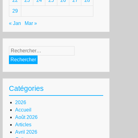
22
23
24
25
26
27
28
29
« Jan
Mar »
Rechercher :
Catégories
2026
Accueil
Août 2026
Articles
Avril 2026