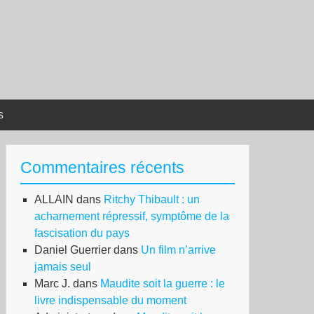
s
Commentaires récents
ALLAIN
dans
Ritchy Thibault : un
acharnement répressif, symptôme de la
fascisation du pays
Daniel Guerrier
dans
Un film n’arrive
jamais seul
Marc J.
dans
Maudite soit la guerre : le
livre indispensable du moment