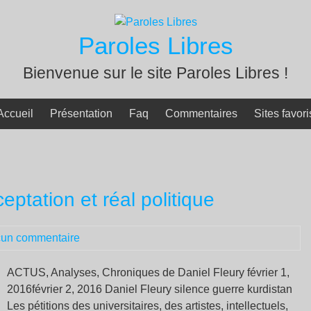
Paroles Libres
Bienvenue sur le site Paroles Libres !
Accueil
Présentation
Faq
Commentaires
Sites favori
eptation et réal politique
un commentaire
ACTUS, Analyses, Chroniques de Daniel Fleury février 1,
2016février 2, 2016 Daniel Fleury silence guerre kurdistan
Les pétitions des universitaires, des artistes, intellectuels,