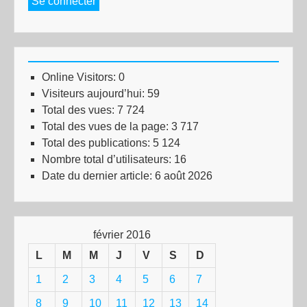
Se connecter
Online Visitors:
0
Visiteurs aujourd’hui:
59
Total des vues:
7 724
Total des vues de la page:
3 717
Total des publications:
5 124
Nombre total d’utilisateurs:
16
Date du dernier article:
6 août 2026
février 2016
L
M
M
J
V
S
D
1
2
3
4
5
6
7
8
9
10
11
12
13
14