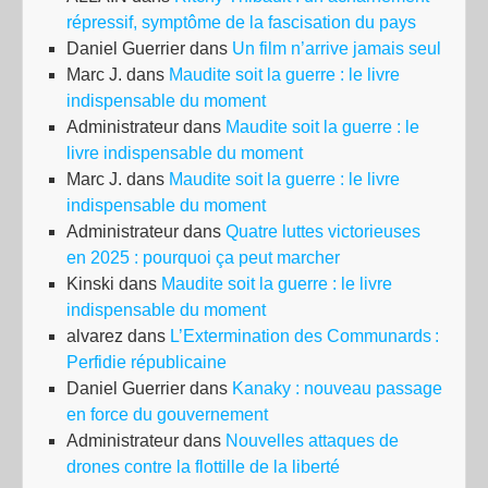
répressif, symptôme de la fascisation du pays
du
Daniel Guerrier
dans
Un film n’arrive jamais seul
51°
Marc J.
dans
Maudite soit la guerre : le livre
Co
indispensable du moment
Administrateur
dans
Maudite soit la guerre : le
livre indispensable du moment
Marc J.
dans
Maudite soit la guerre : le livre
indispensable du moment
Administrateur
dans
Quatre luttes victorieuses
en 2025 : pourquoi ça peut marcher
Kinski
dans
Maudite soit la guerre : le livre
indispensable du moment
alvarez
dans
L’Extermination des Communards :
Perfidie républicaine
Daniel Guerrier
dans
Kanaky : nouveau passage
en force du gouvernement
Administrateur
dans
Nouvelles attaques de
drones contre la flottille de la liberté