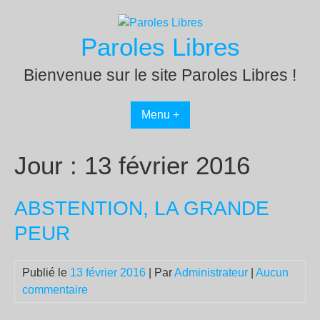
Passer
au
Paroles Libres
contenu
Bienvenue sur le site Paroles Libres !
Menu +
Jour :
13 février 2016
ABSTENTION, LA GRANDE
PEUR
Publié le
13 février 2016
| Par
Administrateur
|
Aucun
commentaire