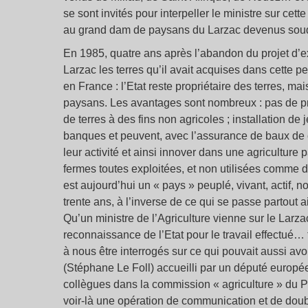
se sont invités pour interpeller le ministre sur cett
au grand dam de paysans du Larzac devenus sou
En 1985, quatre ans après l’abandon du projet d’ex
Larzac les terres qu’il avait acquises dans cette pe
en France : l’Etat reste propriétaire des terres, ma
paysans. Les avantages sont nombreux : pas de pr
de terres à des fins non agricoles ; installation d
banques et peuvent, avec l’assurance de baux de ca
leur activité et ainsi innover dans une agriculture
fermes toutes exploitées, et non utilisées comme 
est aujourd’hui un « pays » peuplé, vivant, actif,
trente ans, à l’inverse de ce qui se passe partout a
Qu’un ministre de l’Agriculture vienne sur le Larzac
reconnaissance de l’Etat pour le travail effectué
à nous être interrogés sur ce qui pouvait aussi avoi
(Stéphane Le Foll) accueilli par un député europ
collègues dans la commission « agriculture » du P
voir-là une opération de communication et de double