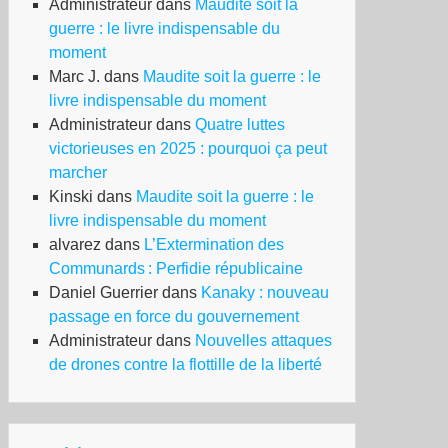
Administrateur
dans
Maudite soit la
guerre : le livre indispensable du
moment
Marc J.
dans
Maudite soit la guerre : le
livre indispensable du moment
Administrateur
dans
Quatre luttes
victorieuses en 2025 : pourquoi ça peut
marcher
Kinski
dans
Maudite soit la guerre : le
livre indispensable du moment
alvarez
dans
L’Extermination des
Communards : Perfidie républicaine
Daniel Guerrier
dans
Kanaky : nouveau
passage en force du gouvernement
Administrateur
dans
Nouvelles attaques
de drones contre la flottille de la liberté