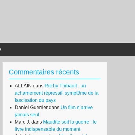
s
Commentaires récents
ALLAIN
dans
Ritchy Thibault : un
acharnement répressif, symptôme de la
fascisation du pays
Daniel Guerrier
dans
Un film n’arrive
jamais seul
Marc J.
dans
Maudite soit la guerre : le
livre indispensable du moment