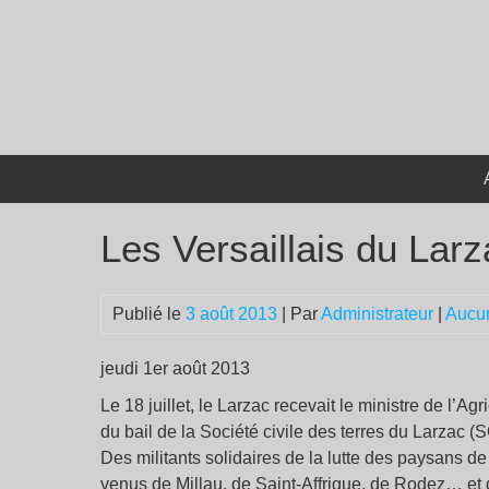
Passer
au
contenu
Les Versaillais du Lar
Publié le
3 août 2013
| Par
Administrateur
|
Aucu
jeudi 1er août 2013
Le 18 juillet, le Larzac recevait le ministre de l’Ag
du bail de la Société civile des terres du Larzac (
Des militants solidaires de la lutte des paysans
venus de Millau, de Saint-Affrique, de Rodez… et 