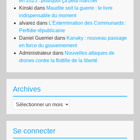
en 2025 : pourquoi ça peut marcher
Kinski
dans
Maudite soit la guerre : le livre
indispensable du moment
alvarez
dans
L’Extermination des Communards :
Perfidie républicaine
Daniel Guerrier
dans
Kanaky : nouveau passage
en force du gouvernement
Administrateur
dans
Nouvelles attaques de
drones contre la flottille de la liberté
Archives
Archives
Se connecter