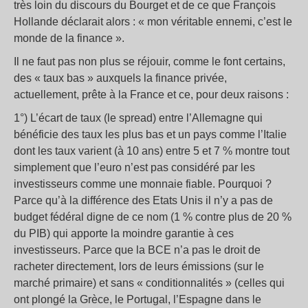
très loin du discours du Bourget et de ce que François
Hollande déclarait alors : « mon véritable ennemi, c’est le
monde de la finance ».
Il ne faut pas non plus se réjouir, comme le font certains,
des « taux bas » auxquels la finance privée,
actuellement, prête à la France et ce, pour deux raisons :
1°) L’écart de taux (le spread) entre l’Allemagne qui
bénéficie des taux les plus bas et un pays comme l’Italie
dont les taux varient (à 10 ans) entre 5 et 7 % montre tout
simplement que l’euro n’est pas considéré par les
investisseurs comme une monnaie fiable. Pourquoi ?
Parce qu’à la différence des Etats Unis il n’y a pas de
budget fédéral digne de ce nom (1 % contre plus de 20 %
du PIB) qui apporte la moindre garantie à ces
investisseurs. Parce que la BCE n’a pas le droit de
racheter directement, lors de leurs émissions (sur le
marché primaire) et sans « conditionnalités » (celles qui
ont plongé la Grèce, le Portugal, l’Espagne dans le