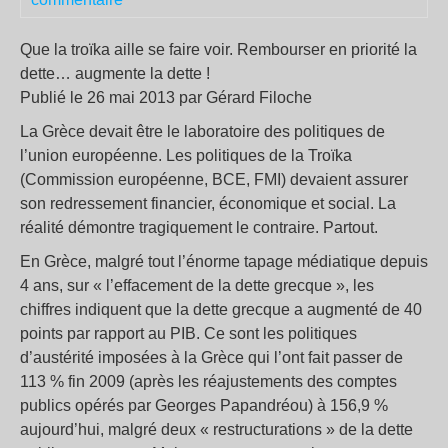
Que la troïka aille se faire voir. Rembourser en priorité la
dette… augmente la dette !
Publié le 26 mai 2013 par Gérard Filoche
La Grèce devait être le laboratoire des politiques de
l’union européenne. Les politiques de la Troïka
(Commission européenne, BCE, FMI) devaient assurer
son redressement financier, économique et social. La
réalité démontre tragiquement le contraire. Partout.
En Grèce, malgré tout l’énorme tapage médiatique depuis
4 ans, sur « l’effacement de la dette grecque », les
chiffres indiquent que la dette grecque a augmenté de 40
points par rapport au PIB. Ce sont les politiques
d’austérité imposées à la Grèce qui l’ont fait passer de
113 % fin 2009 (après les réajustements des comptes
publics opérés par Georges Papandréou) à 156,9 %
aujourd’hui, malgré deux « restructurations » de la dette