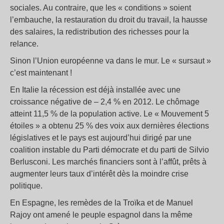
sociales. Au contraire, que les « conditions » soient
l’embauche, la restauration du droit du travail, la hausse
des salaires, la redistribution des richesses pour la
relance.
Sinon l’Union européenne va dans le mur. Le « sursaut »
c’est maintenant !
En Italie la récession est déjà installée avec une
croissance négative de – 2,4 % en 2012. Le chômage
atteint 11,5 % de la population active. Le « Mouvement 5
étoiles » a obtenu 25 % des voix aux dernières élections
législatives et le pays est aujourd’hui dirigé par une
coalition instable du Parti démocrate et du parti de Silvio
Berlusconi. Les marchés financiers sont à l’affût, prêts à
augmenter leurs taux d’intérêt dès la moindre crise
politique.
En Espagne, les remèdes de la Troïka et de Manuel
Rajoy ont amené le peuple espagnol dans la même