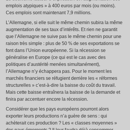
emplois atypiques » à 400 euros par mois (ou moins).
Ces emplois sont maintenant 7,9 millions.
L’Allemagne, si elle suit le même chemin subira la même
augmentation de ses taux d’intérêts. Et rien ne garantit
que l’Allemagne ne suive pas le même chemin pour une
raison très simple : plus de 50 % de ses exportations se
font dans l’Union européenne. Si la récession se
généralise en Europe (ce qui est le cas avec des
politiques d’austérité menées simultanément),
l’Allemagne n’y échappera pas. Pour le moment les
marchés financiers se réfugient derrière les « réformes
structurelles » c’est-à-dire la baisse du coût du travail.
Mais cette baisse entraînera la baisse de la demande et
finira par accentuer encore la récession.
Considérer que les pays européens pourront alors
exporter leurs productions n’a guère de sens : qui
achèterait ces production ? Les « classes moyennes »
des pays émergents ? Il leur faudra déjà consommer