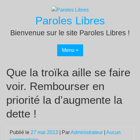
Passer
au
Paroles Libres
contenu
Bienvenue sur le site Paroles Libres !
Menu +
Que la troïka aille se faire
voir. Rembourser en
priorité la d’augmente la
dette !
Publié le
27 mai 2013
| Par
Administrateur
|
Aucun
commentaire