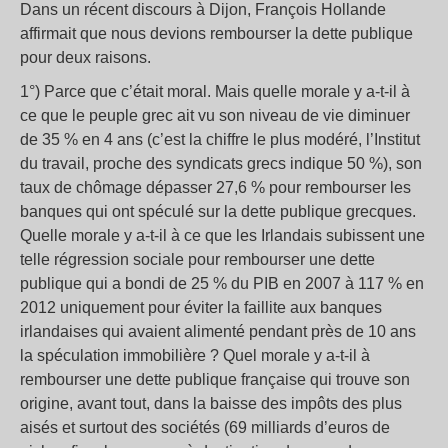
Dans un récent discours à Dijon, François Hollande
affirmait que nous devions rembourser la dette publique
pour deux raisons.
1°) Parce que c’était moral. Mais quelle morale y a-t-il à
ce que le peuple grec ait vu son niveau de vie diminuer
de 35 % en 4 ans (c’est la chiffre le plus modéré, l’Institut
du travail, proche des syndicats grecs indique 50 %), son
taux de chômage dépasser 27,6 % pour rembourser les
banques qui ont spéculé sur la dette publique grecques.
Quelle morale y a-t-il à ce que les Irlandais subissent une
telle régression sociale pour rembourser une dette
publique qui a bondi de 25 % du PIB en 2007 à 117 % en
2012 uniquement pour éviter la faillite aux banques
irlandaises qui avaient alimenté pendant près de 10 ans
la spéculation immobilière ? Quel morale y a-t-il à
rembourser une dette publique française qui trouve son
origine, avant tout, dans la baisse des impôts des plus
aisés et surtout des sociétés (69 milliards d’euros de