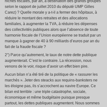
niches fiscales, par an, à destination des grands groupes
selon le rapport de juillet 2010 du député UMP Gilles
Carez) ? Quelle morale y a-t-il a fermer des hôpitaux, à
réduire le montant des retraites et des allocations
familiales, à augmenter la TVA, à réduire les dépenses
des collectivités publiques alors que l’absence de toute
harmonie fiscale de l’Union européenne se traduit par un
manque à gagner de 40 à 90 milliards d’euros par an du
fait de la fraude fiscale ?
2°) Parce qu’autrement, le taux de notre dette publique
augmenterait. C’est le contraire. La récession, nous
venons de le voir, risque d’avoir un effet bien pire.
Aucun bilan n’a été tiré de la politique de « rassurer les
marchés ». Jeter des steacks aux requins-banksters ne
les éloigne pas, ils s’accrochent au navire Europe. Ce
bilan est terrible : une triple catastrophe, sociale,
économique et même budgétaire puisque presque
partout, les dettes publiques augmentent. Nous sommes