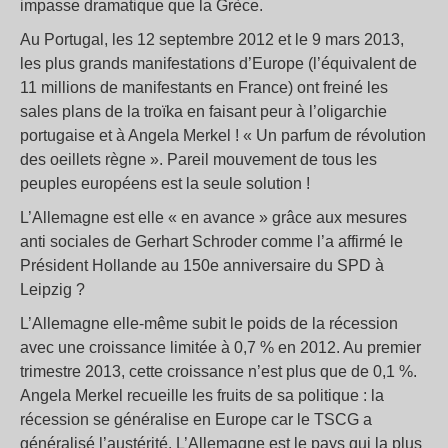
impasse dramatique que la Grèce.
Au Portugal, les 12 septembre 2012 et le 9 mars 2013,
les plus grands manifestations d’Europe (l’équivalent de
11 millions de manifestants en France) ont freiné les
sales plans de la troïka en faisant peur à l’oligarchie
portugaise et à Angela Merkel ! « Un parfum de révolution
des oeillets règne ». Pareil mouvement de tous les
peuples européens est la seule solution !
L’Allemagne est elle « en avance » grâce aux mesures
anti sociales de Gerhart Schroder comme l’a affirmé le
Président Hollande au 150e anniversaire du SPD à
Leipzig ?
L’Allemagne elle-même subit le poids de la récession
avec une croissance limitée à 0,7 % en 2012. Au premier
trimestre 2013, cette croissance n’est plus que de 0,1 %.
Angela Merkel recueille les fruits de sa politique : la
récession se généralise en Europe car le TSCG a
généralisé l’austérité. L’Allemagne est le pays qui la plus