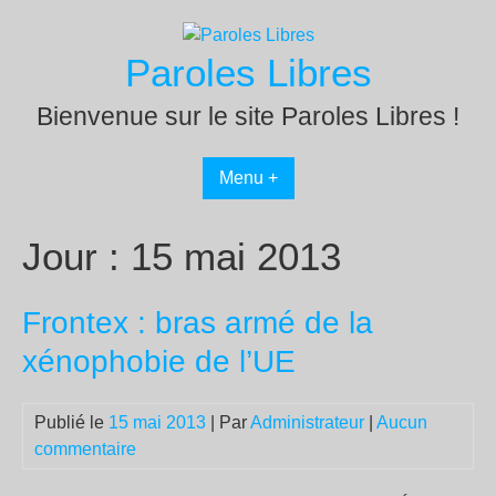
Passer
au
Paroles Libres
contenu
Bienvenue sur le site Paroles Libres !
Menu +
Jour :
15 mai 2013
Frontex : bras armé de la
xénophobie de l’UE
Publié le
15 mai 2013
| Par
Administrateur
|
Aucun
commentaire