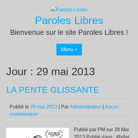
Passer
au
Paroles Libres
contenu
Bienvenue sur le site Paroles Libres !
Menu +
Jour :
29 mai 2013
LA PENTE GLISSANTE
Publié le
29 mai 2013
| Par
Administrateur
|
Aucun
commentaire
Publié par PM sur 28 Mai
2013 Publié dans : #billet