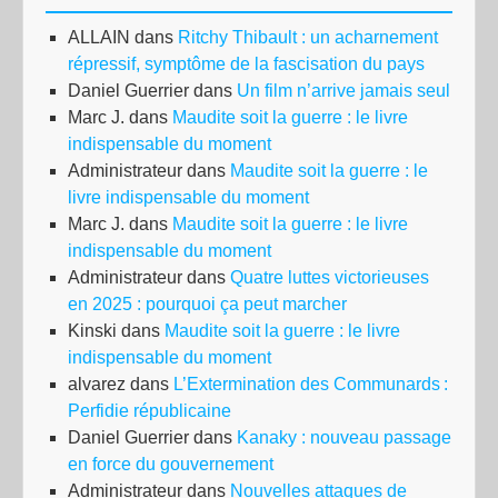
ALLAIN
dans
Ritchy Thibault : un acharnement
répressif, symptôme de la fascisation du pays
Daniel Guerrier
dans
Un film n’arrive jamais seul
Marc J.
dans
Maudite soit la guerre : le livre
indispensable du moment
Administrateur
dans
Maudite soit la guerre : le
livre indispensable du moment
Marc J.
dans
Maudite soit la guerre : le livre
indispensable du moment
Administrateur
dans
Quatre luttes victorieuses
en 2025 : pourquoi ça peut marcher
Kinski
dans
Maudite soit la guerre : le livre
indispensable du moment
alvarez
dans
L’Extermination des Communards :
Perfidie républicaine
Daniel Guerrier
dans
Kanaky : nouveau passage
en force du gouvernement
Administrateur
dans
Nouvelles attaques de