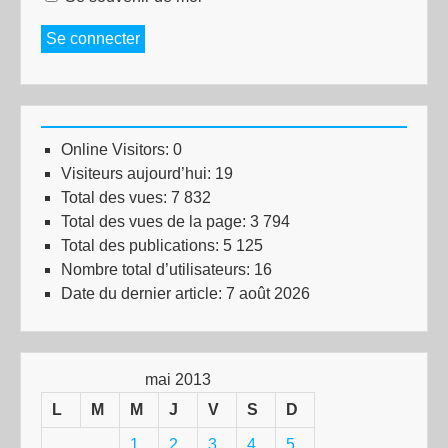
Se connecter
Online Visitors:
0
Visiteurs aujourd’hui:
19
Total des vues:
7 832
Total des vues de la page:
3 794
Total des publications:
5 125
Nombre total d’utilisateurs:
16
Date du dernier article:
7 août 2026
mai 2013
L
M
M
J
V
S
D
1
2
3
4
5