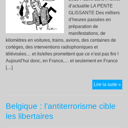
d’actualite LA PENTE
GLISSANTE Des milliers
d’heures passées en
préparation de
manifestations, de
kilomètres en voitures, trains, avions, des centaines de
cortèges, des interventions radiophoniques et
télévisées… et ils/elles promettent que ce n’est pas fini !
Aujourd’hui donc, en France,… et seulement en France
[…]
LA
Lire la suite »
PE
GL
Belgique : l’antiterrorisme cible
les libertaires